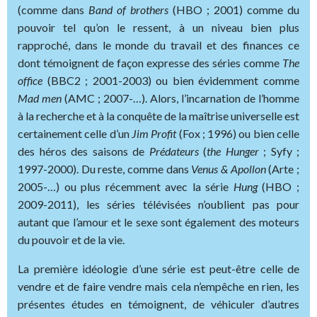
(comme dans
Band of brothers
(HBO ; 2001) comme du
pouvoir tel qu’on le ressent, à un niveau bien plus
rapproché, dans le monde du travail et des finances ce
dont témoignent de façon expresse des séries comme
The
office
(BBC2 ; 2001-2003) ou bien évidemment comme
Mad men
(AMC ; 2007-…). Alors, l’incarnation de l’homme
à la recherche et à la conquête de la maîtrise universelle est
certainement celle d’un
Jim Profit
(Fox ; 1996) ou bien celle
des héros des saisons de
Prédateurs
(
the Hunger
; Syfy ;
1997-2000). Du reste, comme dans
Venus & Apollon
(Arte ;
2005-…) ou plus récemment avec la série
Hung
(HBO ;
2009-2011), les séries télévisées n’oublient pas pour
autant que l’amour et le sexe sont également des moteurs
du pouvoir et de la vie.
La première idéologie d’une série est peut-être celle de
vendre et de faire vendre mais cela n’empêche en rien, les
présentes études en témoignent, de véhiculer d’autres