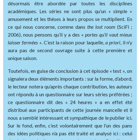
désormais être abordée par toutes les disciplines
académiques. Les séries ne sont plus qu’un « simple »
amusement et les thèses à leurs propos se multiplient. En
ce qui nous concerne, comme dans
the lost room
(SciFi ;
2006), nous pensons qu’il y a des «
portes qu’il vaut mieux
laisser fermées »
. C’est la raison pour laquelle,
a priori
, il n’y
aura pas de second ouvrage suite à cette première et
unique saison.
Toutefois, en guise de conclusion à cet épisode « test », on
signalera deux éléments importants : sur la forme, d’abord,
le lecteur notera qu’après chaque contribution, les auteurs
ont répondu à un questionnaire sur leurs séries préférées ;
ce questionnaire dit des « 24 heures » a en effet été
distribué aux participants de cette journée mancelle et il
nous a semblé intéressant et sympathique de le publier ici.
Sur le fond, enfin, c’est volontairement que l’un des pans
des idées politiques n’a pas été traité et analysé ici : celui