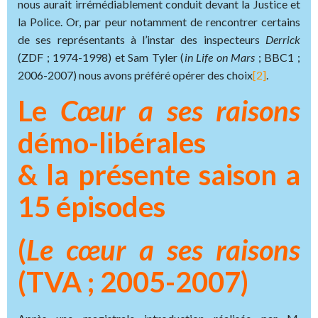
nous aurait irrémédiablement conduit devant la Justice et
la Police. Or, par peur notamment de rencontrer certains
de ses représentants à l’instar des inspecteurs
Derrick
(ZDF ; 1974-1998) et Sam Tyler (
in Life on Mars
; BBC1 ;
2006-2007) nous avons préféré opérer des choix
[2]
.
Le
Cœur a ses raisons
démo-libérales
& la présente saison a
15 épisodes
(
Le cœur a ses raisons
(TVA ; 2005-2007)