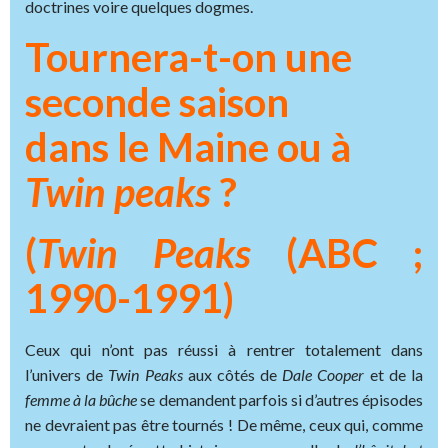
doctrines voire quelques dogmes.
Tournera-t-on une
seconde saison
dans le Maine ou à
Twin peaks
?
(
Twin Peaks
(ABC ;
1990-1991)
Ceux qui n’ont pas réussi à rentrer totalement dans
l’univers de
Twin Peaks
aux côtés de
Dale
Cooper
et de la
femme à la bûche
se demandent parfois si d’autres épisodes
ne devraient pas être tournés ! De même, ceux qui, comme