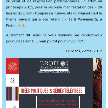
du droit et de l’expression parlementaires. En effet, au
printemps 2013, pour la seconde manifestation des « 24
heures du Droit » (toujours à l’Université du Maine) c’est le
thème suivant qui a été retenu : «
Le(s) Parlement(s) à
l’écran
»
[8]
.
Autrement dit, nous ne vous donnons pas rendez-vous
pour une saison II … mais plutôt pour un
spin-off
!
Le Mans, 22 mai 2012