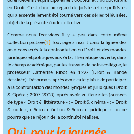
en Droit. C’est donc un regard de juristes et de politistes
qui a essentiellement été tourné vers ces séries télévisées,
objet de la présente étude collective.
Comme nous l’écrivions il y a peu dans cette même
collection pictave
[1]
, l’ouvrage s’inscrit dans la lignée des
opus
consacrés à la confrontation du Droit et des mondes
juridiques et politiques aux Arts. Thématique ouverte, dans
le champ académique, par les travaux de notre collègue, le
professeur Catherine Ribot en 1997 (Droit & Bande
dessinée). Désormais, après avoir eu le plaisir de participer
à la confrontation des mondes lyriques et juridiques (Droit
& Opéra ; 2007-2008), après avoir vu fleurir les journées
de type « Droit & littérature » ; « Droit & cinéma » ; « Droit
& rock », « Science-fiction & Science juridique », on ne
pourra que se réjouir de la continuité réalisée.
Oui, pour la journée