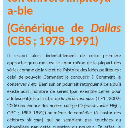
a-ble
(Générique de
Dallas
(CBS ; 1978-1991)
Il ressort alors indéniablement de cette première
approche qu’un mot est le cœur même de la plupart des
séries comme de la vie et de l’histoire des idées politiques :
celui de pouvoir. Comment le conquérir ? Comment le
conserver ?
etc.
Bien sûr, on pourrait rétorquer à cela qu’il
existe aussi nombre de séries (par exemple celles pour
adolescent(e)s à l’instar de
la vie devant nous
(TF1 ; 2002-
2006) ou encore des
années collège
(
Degrassi Junior High
;
CBC ; 1987-1991)) ou même de comédies (à l’instar des
célèbres
sit
–
com
) qui ne semblent pas touchées ou
obnubilées par cette question du pouvoir. En effet, le