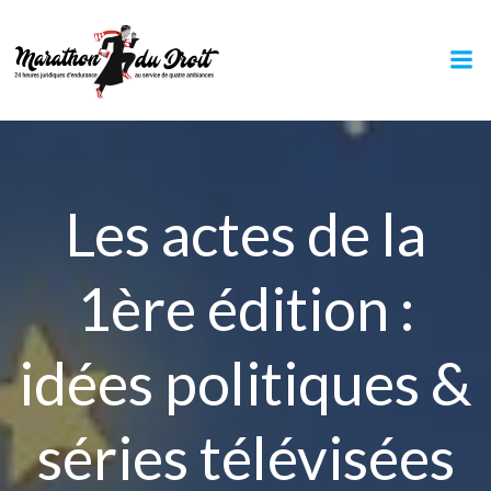
Aller
au
contenu
Les actes de la
1ère édition :
idées politiques &
séries télévisées