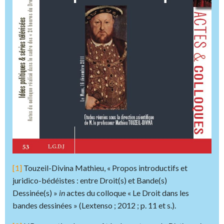
[1]
Touzeil-Divina Mathieu, « Propos introductifs et
juridico-bédéistes : entre Droit(s) et Bande(s)
Dessinée(s) »
in
actes du colloque « Le Droit dans les
bandes dessinées » (Lextenso ; 2012 ; p. 11 et s.).