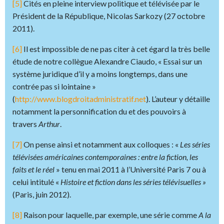
[5]
Cités en pleine interview politique et télévisée par le
Président de la République, Nicolas Sarkozy (27 octobre
2011).
[6]
Il est impossible de ne pas citer à cet égard la très belle
étude de notre collègue Alexandre Ciaudo, « Essai sur un
système juridique d’il y a moins longtemps, dans une
contrée pas si lointaine »
(
http://www.blogdroitadministratif.net
). L’auteur y détaille
notamment la personnification du et des pouvoirs à
travers
Arthur
.
[7]
On pense ainsi et notamment aux colloques : «
Les séries
télévisées américaines contemporaines : entre la fiction, les
faits et le réel
» tenu en mai 2011 à l’Université Paris 7 ou à
celui intitulé «
Histoire et fiction dans les séries télévisuelles »
(Paris, juin 2012).
[8]
Raison pour laquelle, par exemple, une série comme
A la