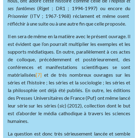
nous, ont adoré cette histoire comme celle de
l’hôpital et
ses fantômes
(
Riget
; DR1 ; 1994-1997) ou encore du
Prisonnier
(ITV ; 1967-1968) réclament et même osent
réfléchir à une suite ou à une autre fin que celle proposée.
Il en sera de même en la matière avec le présent ouvrage. Il
est évident que l’on pourrait multiplier les exemples et les
supports médiatiques. En outre, parallèlement à ces actes
de colloque, précédemment et postérieurement, des
conférences et manifestations scientifiques se sont
matérialisées
[7]
et de très nombreux ouvrages sur les
séries et l’histoire ; les séries et la sociologie ; les séries et
la philosophie ont déjà été publiés. En outre, les éditions
des Presses Universitaires de France (Puf) ont même lancé
leur série sur les séries (
sic
) (2012), collection dont le but
est d’aborder le média cathodique à travers les sciences
humaines.
La question est donc très sérieusement lancée et semble