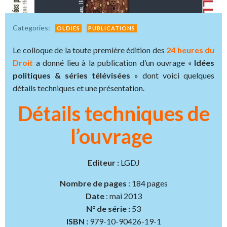
Categories:
OLDIES
PUBLICATIONS
Le colloque de la toute première édition des
24 heures du
Droit
a donné lieu à la publication d’un ouvrage «
Idées
politiques & séries télévisées
» dont voici quelques
détails techniques et une présentation.
Détails techniques de
l’ouvrage
Editeur :
LGDJ
Nombre de pages
: 184 pages
Date
: mai 2013
N° de série :
53
ISBN :
979-10-90426-19-1