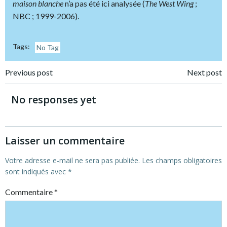
maison blanche
n’a pas été ici analysée (
The West Wing
;
NBC ; 1999-2006).
Tags:
No Tag
Post
Post
Previous post
Next post
navigation
navigation
No responses yet
Laisser un commentaire
Votre adresse e-mail ne sera pas publiée.
Les champs obligatoires
sont indiqués avec
*
Commentaire
*