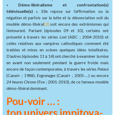
«
Démo-libéralisme et confrontation(s)
télévisuelle(s)
». Elle repose sur l’affirmation ou la
négation et parfois sur la lutte et la dénonciation soit du
modèle démo-libéral
[3]
soit encore des extrémismes qui
l’entourent. Partant (épisodes 09 et 10), certains ont
présenté à travers les séries
Lost
(ABC ; 2004-2010) et
celles relatives aux vampires cathodiques comment été
traitées et mises en scènes quelques idées totalitaires.
D’autres (épisodes 11 à 14) ont cherché à examiner la mise
en avant non seulement pendant la guerre froide mais
encore de façon contemporaine, à travers les séries
Palace
(Canal+ ; 1988),
Engrenages
(Canal+ ; 2005-…) ou encore
24
heures
Chrono
(Fox ; 2001-2010), de ce fameux modèle
démo-libéral dominant.
Pou-voir … :
ton univers impitoya-