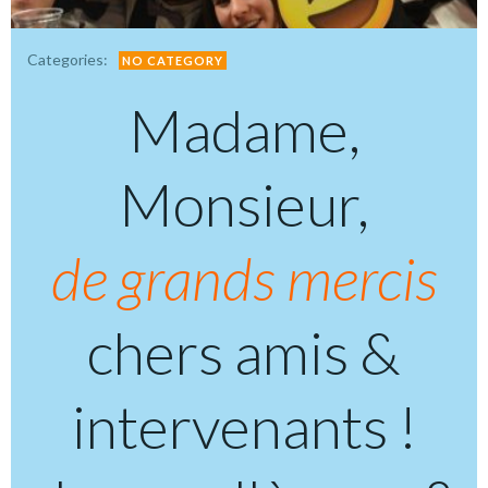
Categories:
NO CATEGORY
Madame,
Monsieur,
de grands mercis
chers amis &
intervenants !