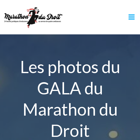
Aller
au
contenu
Les photos du
GALA du
Marathon du
Droit