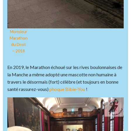
Monsieur
Marathon
du Droit
– 2018
En 2019, le Marathon échoué sur les rives boulonnaises de
la Manche a même adopté une mascotte non humaine à
travers le désormais (fort) célèbre (et toujours en bonne
santé rassurez-vous)
phoque Bibie-You
!