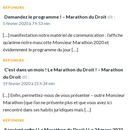
RÉPONDRE
Demandez le programme ! – Marathon du Droit
dit :
5 février 2020 à 7 h 53 min
[…] manifestation notre matériel de communication : l’affiche
qu’anime notre mascotte Monsieur Marathon 2020 et
évidemment le programme du jour […]
RÉPONDRE
C’est dans un mois ! Le Marathon du Droit ! – Marathon
du Droit
dit :
19 février 2020 à 21 h 34 min
[…] Enfin, permettez-nous de vous présenter – outre Monsieur
Marathon (que l’on ne présente plus et que vous avez ici
rencontré dans ses habits juridiques mais […]
RÉPONDRE
Il revient enfin ! Le Marathon du Droit ! Le 24 mars 2022 –