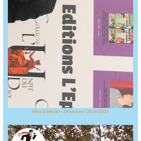
Miss & Mister « 24 heures » 2014-2015