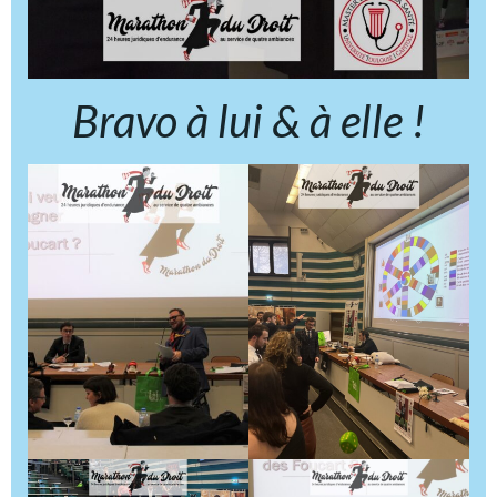
Bravo à lui & à elle !