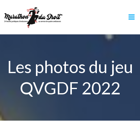
Aller
au
contenu
Les photos du jeu
QVGDF 2022