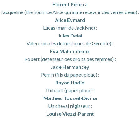
Florent Pereira
Jacqueline (the nourrice Alice qui aime recevoir des verres d’eau) :
Alice Eymard
Lucas (mari de Jacklyne) :
Jules Delai
Valère (un des domestiques de Géronte) :
Eva Mahoudeaux
Robert (défenseur des droits des femmes) :
Jade Harmancey
Perrin (fils du papet plouc) :
Rayan Hadid
Thibault (papet plouc) :
Mathieu Touzeil-Divina
Un cheval régisseur :
Louise Viezzi-Parent