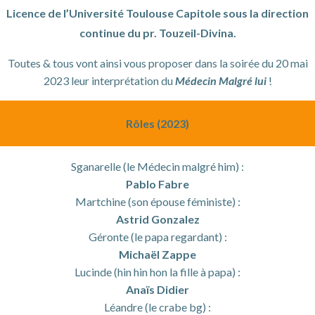
Licence de l’Université Toulouse Capitole sous la direction
continue du pr. Touzeil-Divina.
Toutes & tous vont ainsi vous proposer dans la soirée du 20 mai
2023 leur interprétation du
Médecin Malgré lui
!
Rôles (2023)
Sganarelle (le Médecin malgré him) :
Pablo Fabre
Martchine (son épouse féministe) :
Astrid Gonzalez
Géronte (le papa regardant) :
Michaël Zappe
Lucinde (hin hin hon la fille à papa) :
Anaïs Didier
Léandre (le crabe bg) :