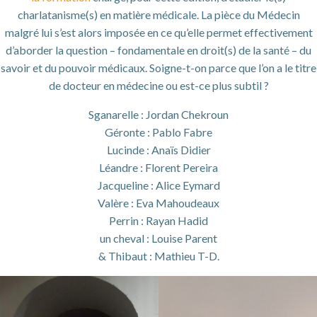
charlatanisme(s) en matière médicale. La pièce du Médecin
malgré lui s’est alors imposée en ce qu’elle permet effectivement
d’aborder la question – fondamentale en droit(s) de la santé – du
savoir et du pouvoir médicaux. Soigne-t-on parce que l’on a le titre
de docteur en médecine ou est-ce plus subtil ?
Sganarelle : Jordan Chekroun
Géronte : Pablo Fabre
Lucinde : Anaïs Didier
Léandre : Florent Pereira
Jacqueline : Alice Eymard
Valère : Eva Mahoudeaux
Perrin : Rayan Hadid
un cheval : Louise Parent
& Thibaut : Mathieu T-D.