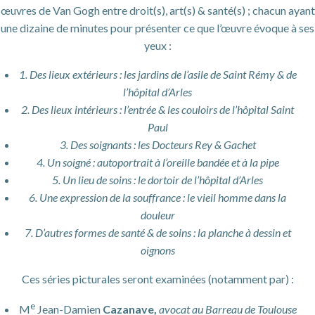
œuvres de Van Gogh entre droit(s), art(s) & santé(s) ; chacun ayant
une dizaine de minutes pour présenter ce que l’œuvre évoque à ses
yeux :
1. Des lieux extérieurs : les jardins de l’asile de Saint Rémy & de
l’hôpital d’Arles
2. Des lieux intérieurs : l’entrée & les couloirs de l’hôpital Saint
Paul
3. Des soignants : les Docteurs Rey & Gachet
4. Un soigné : autoportrait à l’oreille bandée et à la pipe
5. Un lieu de soins : le dortoir de l’hôpital d’Arles
6. Une expression de la souffrance : le vieil homme dans la
douleur
7. D’autres formes de santé & de soins : la planche à dessin et
oignons
Ces séries picturales seront examinées (notamment par) :
e
M
Jean-Damien
Cazanave,
avocat au Barreau de Toulouse