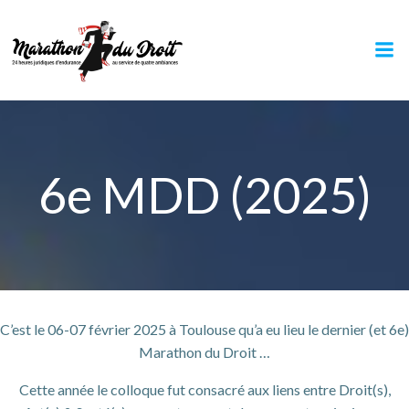
Aller
au
contenu
6e MDD (2025)
C’est le 06-07 février 2025 à Toulouse qu’a eu lieu le dernier (et 6e)
Marathon du Droit …
Cette année le colloque fut consacré aux liens entre Droit(s),