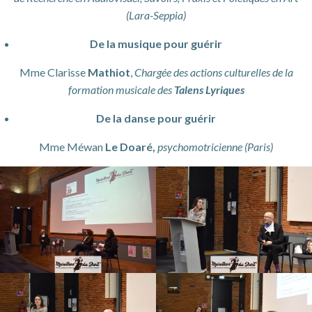
(Lara-Seppia)
De la musique pour guérir
Mme Clarisse
Mathiot
,
Chargée des actions culturelles
de la
formation musicale des
Talens Lyriques
De la danse pour guérir
Mme Méwan
Le
Doaré,
psychomotricienne
(Paris)