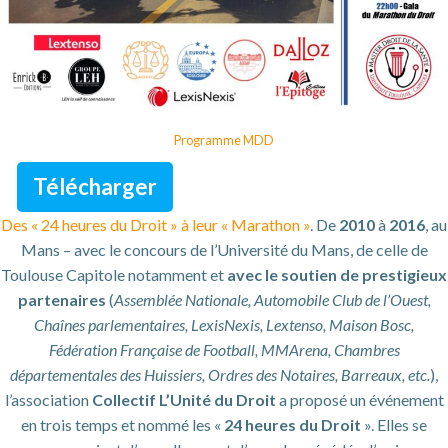
Programme MDD
Télécharger
Des « 24 heures du Droit » à leur « Marathon »
. De
2010
à
2016
, au
Mans – avec le concours de l’Université du Mans, de celle de
Toulouse Capitole notamment et
avec le soutien de prestigieux
partenaires
(
Assemblée Nationale, Automobile Club de l’Ouest,
Chaînes parlementaires, LexisNexis, Lextenso, Maison Bosc,
Fédération Française de Football, MMArena, Chambres
départementales des Huissiers, Ordres des Notaires, Barreaux,
etc.
),
l’association
Collectif L’Unité du Droit
a proposé un événement
en trois temps et nommé les «
24 heures du Droit
». Elles se