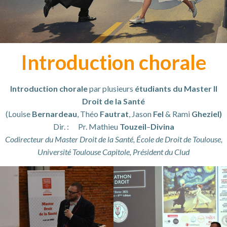
Introduction chorale
Introduction chorale
par plusieurs
étudiants du Master II
Droit de la Santé
(Louise
Bernardeau
, Théo
Fautrat
, Jason
Fel
& Rami
Gheziel)
Dir. : Pr. Mathieu
Touzeil
–
Divina
Codirecteur du Master Droit de la Santé, École de Droit de Toulouse,
Université Toulouse Capitole, Président du Clud