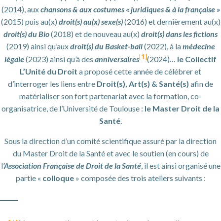
(2014), aux
chansons & aux costumes « juridiques & à la française »
(2015) puis au(x)
droit(s) au(x) sexe(s)
(2016) et dernièrement au(x)
droit(s) du Bio
(2018) et de nouveau au(x)
droit(s) dans les fictions
(2019) ainsi qu’aux
droit(s) du Basket-ball
(2022), à la
médecine
[1]
légale
(2023) ainsi qu’à des
anniversaires
(2024)…
le Collectif
L’Unité du Droit
a proposé cette année de célébrer et
d’interroger les liens entre
Droit(s), Art(s) & Santé(s)
afin de
matérialiser son fort partenariat avec la formation, co-
organisatrice, de l’Université de Toulouse :
le Master Droit de la
Santé
.
Sous la direction d’un comité scientifique assuré par la direction
du Master Droit de la Santé et avec le soutien (en cours) de
l
’Association Française de Droit de la Santé
, il est ainsi organisé une
partie «
colloque
» composée des trois ateliers suivants :