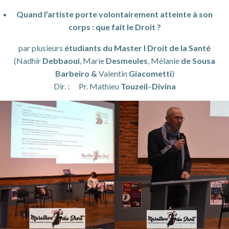
Quand l’artiste porte volontairement atteinte à son
corps : que fait le Droit ?
par plusieurs
étudiants du Master I Droit de la Santé
(Nadhîr
Debbaoui
, Marie
Desmeules
, Mélanie
de
Sousa
Barbeiro &
Valentin
Giacometti
)
Dir. : Pr. Mathieu
Touzeil
–
Divina