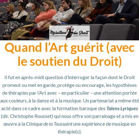
Quand l’Art guérit (avec
le soutien du Droit)
Il fut en après-midi question d’interroger la façon dont le Droit
promeut ou met en garde, protège ou encourage, les hypothèses
de thérapies par l’Art avec – en particulier – une attention portée
aux couleurs, à la danse et à la musique. Un partenariat a même été
acté dans ce cadre avec la formation baroque des
Talens Lyriques
(dir. Christophe Rousset) qui nous offre son parrainage et a mis en
œuvre à la
Clinique de la Toussaint
une expérience de musique en
thérapie(s).