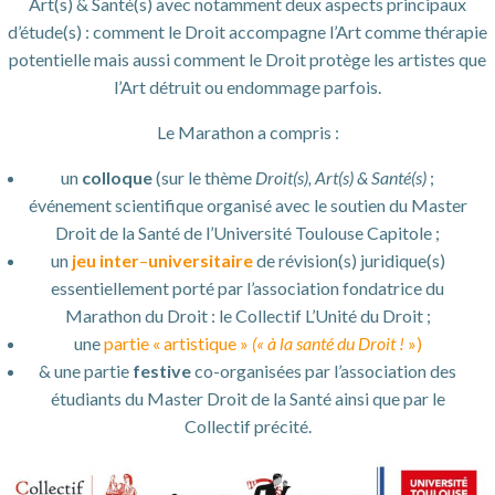
Art(s) & Santé(s) avec notamment deux aspects principaux
d’étude(s) : comment le Droit accompagne l’Art comme thérapie
potentielle mais aussi comment le Droit protège les artistes que
l’Art détruit ou endommage parfois.
Le Marathon a compris :
un
colloque
(sur le thème
Droit(s), Art(s) & Santé(s)
;
événement scientifique organisé avec le soutien du Master
Droit de la Santé de l’Université Toulouse Capitole ;
un
jeu
inter
–
universitaire
de révision(s) juridique(s)
essentiellement porté par l’association fondatrice du
Marathon du Droit : le Collectif L’Unité du Droit ;
une
partie « artistique »
(« à la santé du Droit !
»)
& une partie
festive
co-organisées par l’association des
étudiants du Master Droit de la Santé ainsi que par le
Collectif précité.