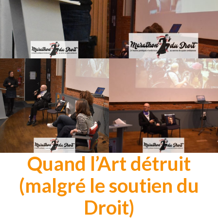
Quand l’Art détruit
(malgré le soutien du
Droit)