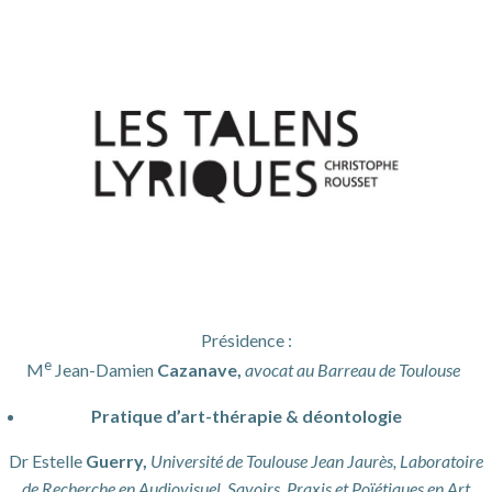
Présidence :
e
M
Jean-Damien
Cazanave,
avocat au Barreau de Toulouse
Pratique d’art-thérapie & déontologie
Dr Estelle
Guerry,
Université de Toulouse Jean Jaurès, Laboratoire
de Recherche en Audiovisuel, Savoirs, Praxis et Poïétiques en Art