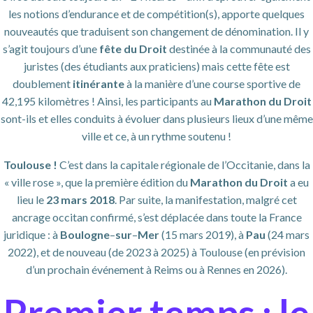
les notions d’endurance et de compétition(s), apporte quelques
nouveautés que traduisent son changement de dénomination. Il y
s’agit toujours d’une
fête du Droit
destinée à la communauté des
juristes (des étudiants aux praticiens) mais cette fête est
doublement
itinérante
à la manière d’une course sportive de
42,195 kilomètres ! Ainsi, les participants au
Marathon du Droit
sont-ils et elles conduits à évoluer dans plusieurs lieux d’une même
ville et ce, à un rythme soutenu !
Toulouse !
C’est dans la capitale régionale de l’Occitanie, dans la
« ville rose », que la première édition du
Marathon du Droit
a eu
lieu le
23 mars 2018
. Par suite, la manifestation, malgré cet
ancrage occitan confirmé, s’est déplacée dans toute la France
juridique : à
Boulogne
–
sur
–
Mer
(15 mars 2019), à
Pau
(24 mars
2022), et de nouveau (de 2023 à 2025) à Toulouse (en prévision
d’un prochain événement à Reims ou à Rennes en 2026).
Premier temps : le