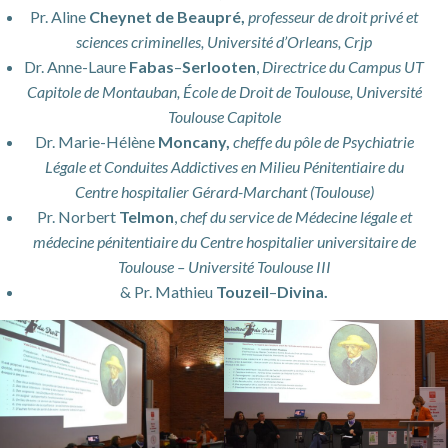
Pr. Aline
Cheynet de Beaupré,
professeur de droit privé et
sciences criminelles, Université d’Orleans, Crjp
Dr. Anne-Laure
Fabas
–
Serlooten
,
Directrice du Campus UT
Capitole de Montauban, École de Droit de Toulouse, Université
Toulouse Capitole
Dr. Marie-Hélène
Moncany,
cheffe du pôle de Psychiatrie
Légale et Conduites Addictives en Milieu Pénitentiaire du
Centre hospitalier Gérard-Marchant (Toulouse)
Pr. Norbert
Telmon
,
chef du service de Médecine légale et
médecine pénitentiaire du Centre hospitalier universitaire de
Toulouse – Université Toulouse III
& Pr. Mathieu
Touzeil
–
Divina.