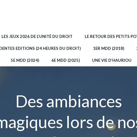
LES JEUX 2026 DE L’UNITÉ DU DROIT
LE RETOUR DES PETITS P
DENTES EDITIONS (24 HEURES DU DROIT)
1ER MDD (2018)
5E MDD (2024)
6E MDD (2025)
UNE VIE D’HAURIOU
Des ambiances
magiques lors de no