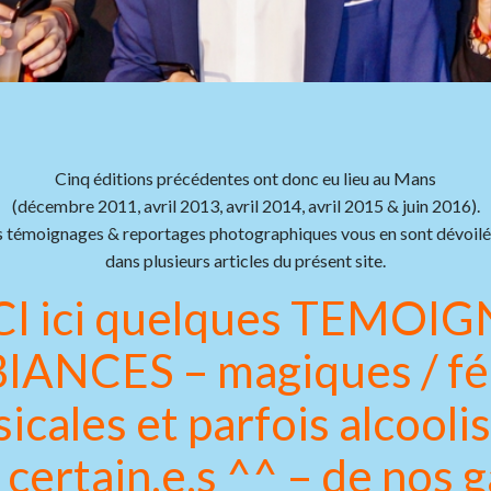
Cinq éditions précédentes ont donc eu lieu au Mans
(décembre 2011, avril 2013, avril 2014, avril 2015 & juin 2016).
 témoignages & reportages photographiques vous en sont dévoilé
dans plusieurs articles du présent site.
CI ici quelques TEMOI
IANCES – magiques / féé
icales et parfois alcooli
certain.e.s ^^ – de nos g