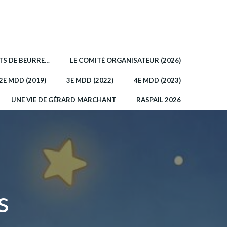
OTS DE BEURRE…
LE COMITÉ ORGANISATEUR (2026)
2E MDD (2019)
3E MDD (2022)
4E MDD (2023)
UNE VIE DE GÉRARD MARCHANT
RASPAIL 2026
s