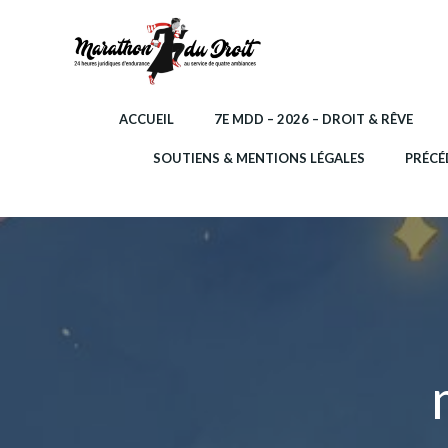
Aller
au
contenu
ACCUEIL
7E MDD – 2026 – DROIT & RÊVE
SOUTIENS & MENTIONS LÉGALES
PRÉCÉ