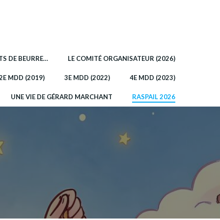
OTS DE BEURRE…
LE COMITÉ ORGANISATEUR (2026)
2E MDD (2019)
3E MDD (2022)
4E MDD (2023)
UNE VIE DE GÉRARD MARCHANT
RASPAIL 2026