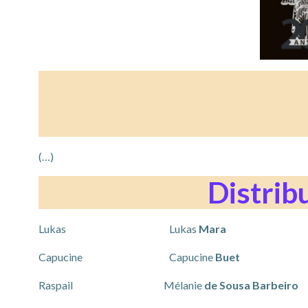
(…)
Distrib
Lukas Lukas
Mara
Capucine Capucine
Buet
Raspail Mélanie
de Sousa Barbeiro