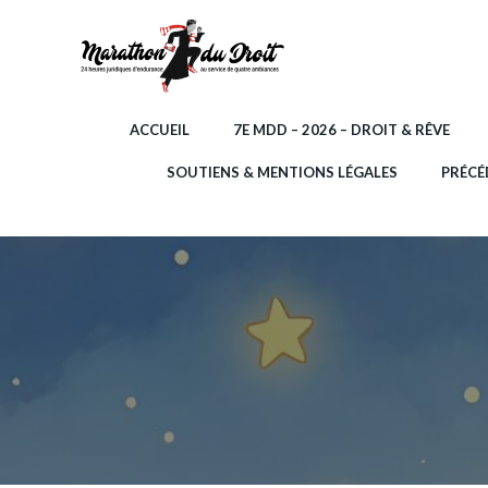
Aller
au
contenu
ACCUEIL
7E MDD – 2026 – DROIT & RÊVE
SOUTIENS & MENTIONS LÉGALES
PRÉCÉ