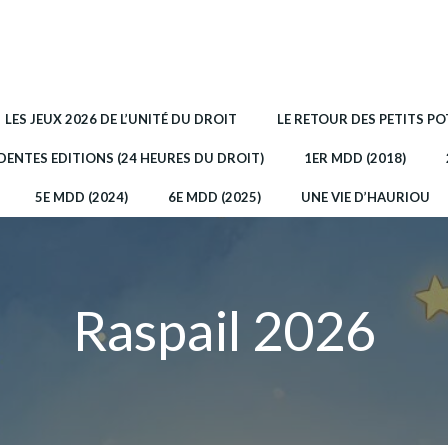
LES JEUX 2026 DE L’UNITÉ DU DROIT
LE RETOUR DES PETITS P
DENTES EDITIONS (24 HEURES DU DROIT)
1ER MDD (2018)
5E MDD (2024)
6E MDD (2025)
UNE VIE D’HAURIOU
Raspail 2026