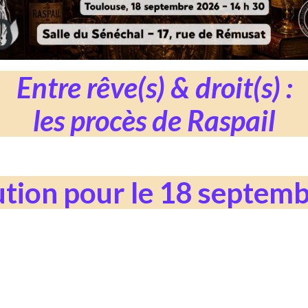
Entre rêve(s) & droit(s) :
les procès de Raspail
ution pour le 18 septem