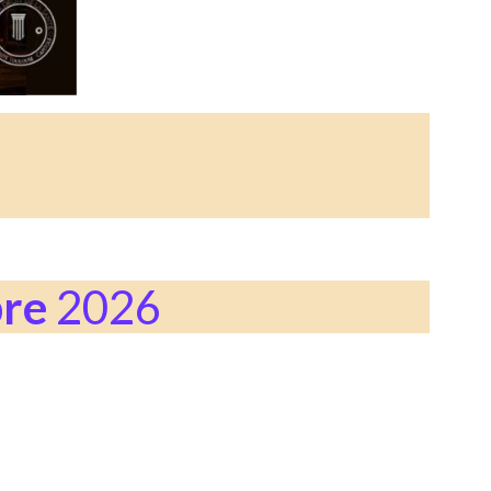
bre
2026