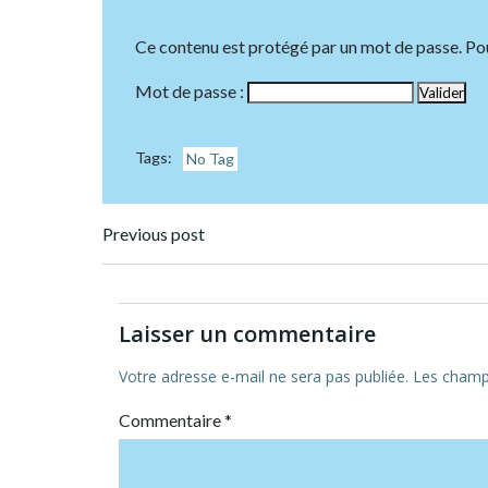
Ce contenu est protégé par un mot de passe. Pour 
Mot de passe :
Tags:
No Tag
Post
Previous post
navigation
Laisser un commentaire
Votre adresse e-mail ne sera pas publiée.
Les champs
Commentaire
*