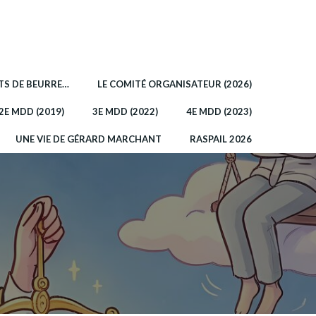
OTS DE BEURRE…
LE COMITÉ ORGANISATEUR (2026)
2E MDD (2019)
3E MDD (2022)
4E MDD (2023)
UNE VIE DE GÉRARD MARCHANT
RASPAIL 2026