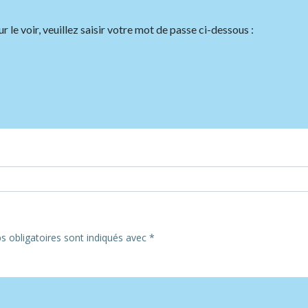
le voir, veuillez saisir votre mot de passe ci-dessous :
Post
navigation
 obligatoires sont indiqués avec
*