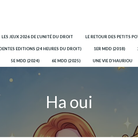
LES JEUX 2026 DE L’UNITÉ DU DROIT
LE RETOUR DES PETITS P
DENTES EDITIONS (24 HEURES DU DROIT)
1ER MDD (2018)
5E MDD (2024)
6E MDD (2025)
UNE VIE D’HAURIOU
Ha oui