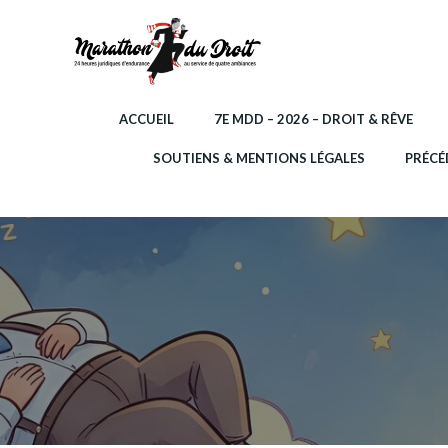
Aller
au
contenu
ACCUEIL
7E MDD – 2026 – DROIT & RÊVE
SOUTIENS & MENTIONS LÉGALES
PRÉCÉ