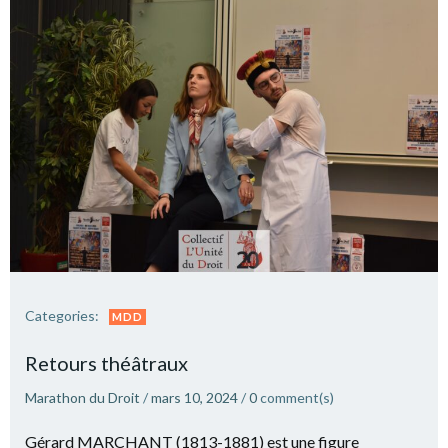
Categories:
MDD
Retours théâtraux
Marathon du Droit
/
mars 10, 2024
/
0
comment(s)
Gérard MARCHANT (1813-1881) est une figure