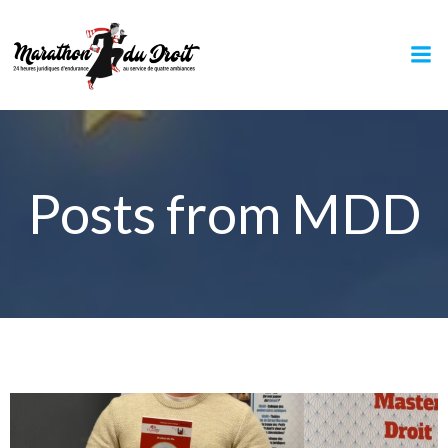
Aller
au
contenu
Posts from MDD