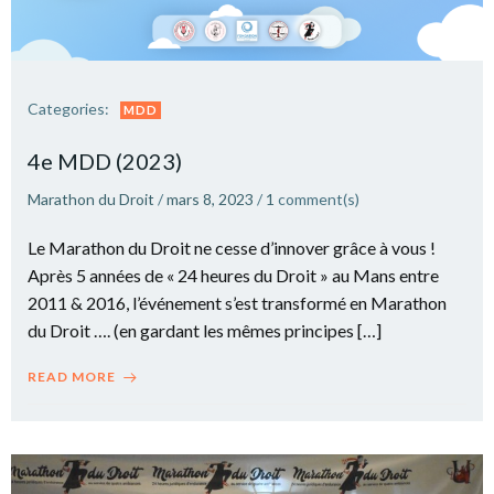
Categories:
MDD
4e MDD (2023)
Marathon du Droit
/
mars 8, 2023
/
1
comment(s)
Le Marathon du Droit ne cesse d’innover grâce à vous !
Après 5 années de « 24 heures du Droit » au Mans entre
2011 & 2016, l’événement s’est transformé en Marathon
du Droit …. (en gardant les mêmes principes […]
READ MORE