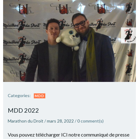
Categories:
MDD
MDD 2022
Marathon du Droit
/
mars 28, 2022
/
0
comment(s)
Vous pouvez télécharger ICI notre communiqué de presse