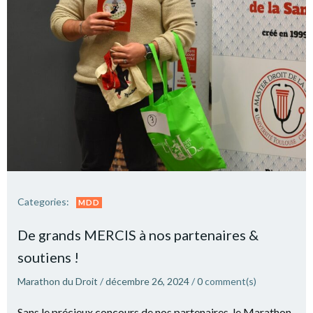
Categories:
MDD
De grands MERCIS à nos partenaires &
soutiens !
Marathon du Droit
/
décembre 26, 2024
/
0
comment(s)
Sans le précieux concours de nos partenaires, le Marathon