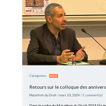
Categories:
MDD
Retours sur le colloque des annivers
Marathon du Droit
/
mars 10, 2024
/
1
comment(s)
Dans le cadre du Marathon du Droit 2024 (5e éd