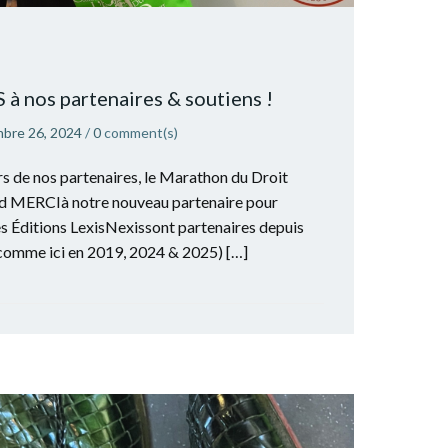
à nos partenaires & soutiens !
bre 26, 2024
/
0
comment(s)
rs de nos partenaires, le Marathon du Droit
rand MERCIà notre nouveau partenaire pour
s Éditions LexisNexissont partenaires depuis
omme ici en 2019, 2024 & 2025) […]