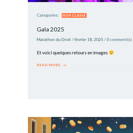
Categories:
NON CLASSÉ
Gala 2025
Marathon du Droit
/
février 18, 2025
/
0
comment(s)
Et voici quelques retours en images
READ MORE