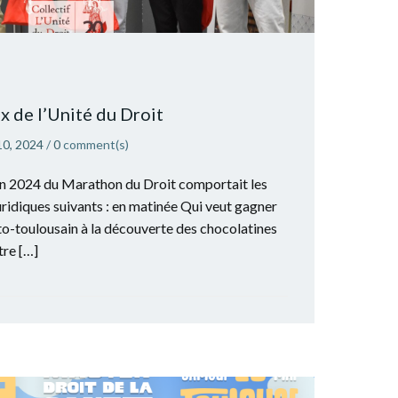
ux de l’Unité du Droit
10, 2024
/
0
comment(s)
ion 2024 du Marathon du Droit comportait les
ridiques suivants : en matinée Qui veut gagner
to-toulousain à la découverte des chocolatines
tre […]