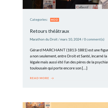
Categories:
MDD
Retours théâtraux
Marathon du Droit
/
mars 10, 2024
/
0
comment(s)
Gérard MARCHANT (1813-1881) est une figure 
a non seulement, entre Droit et Santé, incarné l
légale mais aussi été l’un des pères de la psychia
toulousain qui porte encore son […]
READ MORE