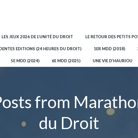
LES JEUX 2026 DE L’UNITÉ DU DROIT
LE RETOUR DES PETITS P
DENTES EDITIONS (24 HEURES DU DROIT)
1ER MDD (2018)
5E MDD (2024)
6E MDD (2025)
UNE VIE D’HAURIOU
Posts from
Maratho
du Droit