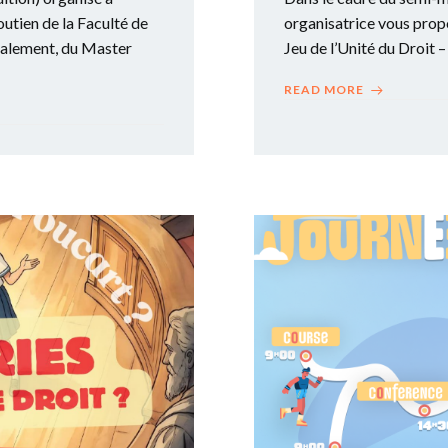
soutien de la Faculté de
organisatrice vous propo
cialement, du Master
Jeu de l’Unité du Droit –
READ MORE