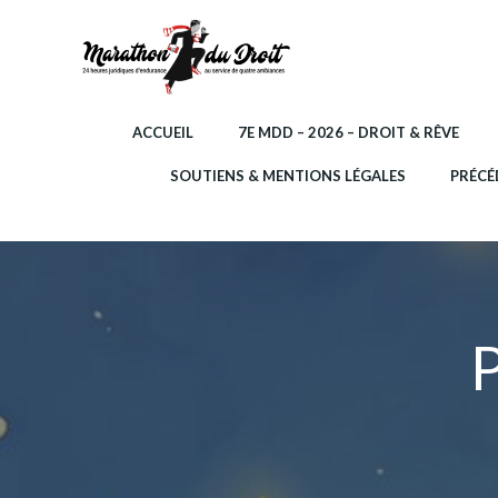
Aller
au
contenu
ACCUEIL
7E MDD – 2026 – DROIT & RÊVE
SOUTIENS & MENTIONS LÉGALES
PRÉCÉ