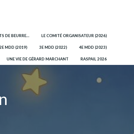
OTS DE BEURRE…
LE COMITÉ ORGANISATEUR (2026)
2E MDD (2019)
3E MDD (2022)
4E MDD (2023)
UNE VIE DE GÉRARD MARCHANT
RASPAIL 2026
n