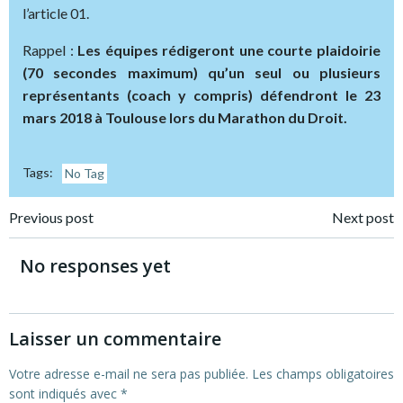
l’article 01.
Rappel :
Les équipes rédigeront une courte plaidoirie
(70 secondes maximum) qu’un seul ou plusieurs
représentants (coach y compris) défendront le 23
mars 2018 à Toulouse lors du Marathon du Droit.
Tags:
No Tag
Post
Post
Previous post
Next post
navigation
navigation
No responses yet
Laisser un commentaire
Votre adresse e-mail ne sera pas publiée.
Les champs obligatoires
sont indiqués avec
*