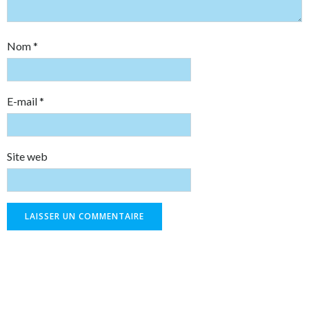
Nom
*
E-mail
*
Site web