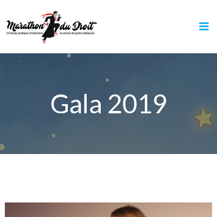
Aller
au
contenu
Gala 2019