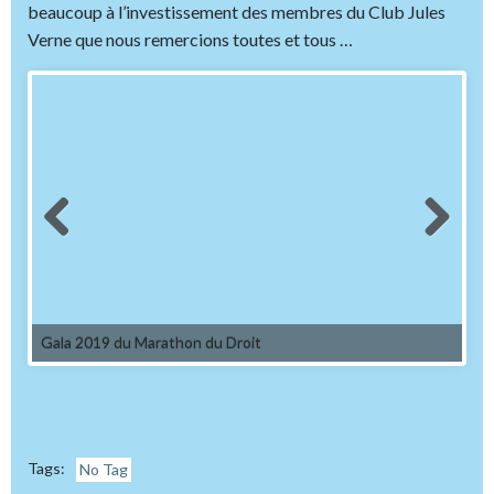
beaucoup à l’investissement des membres du Club Jules
Verne que nous remercions toutes et tous …
Gala 2019 du Marathon du Droit
Tags:
No Tag