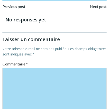
Post
Post
Previous post
Next post
navigation
navigation
No responses yet
Laisser un commentaire
Votre adresse e-mail ne sera pas publiée.
Les champs obligatoires
sont indiqués avec
*
Commentaire
*