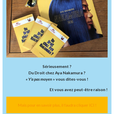
Sérieusement ?
Du Droit chez Aya Nakamura ?
« Y’a pas moyen
» vous dites-vous !
Et vous avez peut-être raison !
Mais pour en savoir plus, il faudra cliquer ICI !