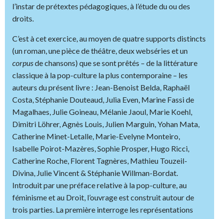
l’instar de prétextes pédagogiques, à l’étude du ou des
droits.
C’est à cet exercice, au moyen de quatre supports distincts
(un roman, une pièce de théâtre, deux webséries et un
corpus
de chansons) que se sont prêtés – de la littérature
classique à la pop-culture la plus contemporaine – les
auteurs du présent livre : Jean-Benoist Belda, Raphaël
Costa, Stéphanie Douteaud, Julia Even, Marine Fassi de
Magalhaes, Julie Goineau, Mélanie Jaoul, Marie Koehl,
Dimitri Löhrer, Agnès Louis, Julien Marguin, Yohan Mata,
Catherine Minet-Letalle, Marie-Evelyne Monteiro,
Isabelle Poirot-Mazères, Sophie Prosper, Hugo Ricci,
Catherine Roche, Florent Tagnères, Mathieu Touzeil-
Divina, Julie Vincent & Stéphanie Willman-Bordat.
Introduit par une préface relative à la pop-culture, au
féminisme et au Droit, l’ouvrage est construit autour de
trois parties. La première interroge les représentations