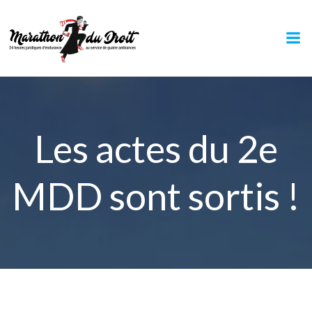
Aller
au
contenu
Les actes du 2e
MDD sont sortis !