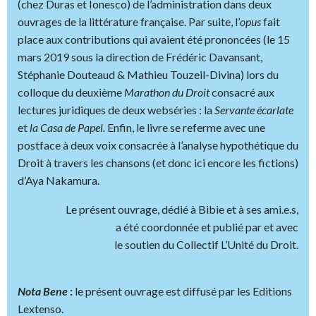
(chez Duras et Ionesco) de l’administration dans deux
ouvrages de la littérature française. Par suite, l’
opus
fait
place aux contributions qui avaient été prononcées (le 15
mars 2019 sous la direction de Frédéric Davansant,
Stéphanie Douteaud & Mathieu Touzeil-Divina) lors du
colloque du deuxième
Marathon du Droit
consacré aux
lectures juridiques de deux webséries : la
Servante écarlate
et
la Casa de Papel.
Enfin, le livre se referme avec une
postface à deux voix consacrée à l’analyse hypothétique du
Droit à travers les chansons (et donc ici encore les fictions)
d’Aya Nakamura.
Le présent ouvrage, dédié à Bibie et à ses ami.e.s,
a été coordonnée et publié par et avec
le soutien du Collectif L’Unité du Droit.
Nota Bene
:
le présent ouvrage est diffusé par les Editions
Lextenso.