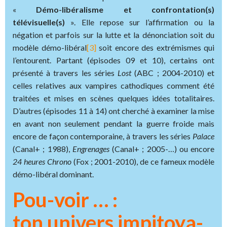
«
Démo-libéralisme et confrontation(s)
télévisuelle(s)
». Elle repose sur l’affirmation ou la
négation et parfois sur la lutte et la dénonciation soit du
modèle démo-libéral
[3]
soit encore des extrémismes qui
l’entourent. Partant (épisodes 09 et 10), certains ont
présenté à travers les séries
Lost
(ABC ; 2004-2010) et
celles relatives aux vampires cathodiques comment été
traitées et mises en scènes quelques idées totalitaires.
D’autres (épisodes 11 à 14) ont cherché à examiner la mise
en avant non seulement pendant la guerre froide mais
encore de façon contemporaine, à travers les séries
Palace
(Canal+ ; 1988),
Engrenages
(Canal+ ; 2005-…) ou encore
24
heures
Chrono
(Fox ; 2001-2010), de ce fameux modèle
démo-libéral dominant.
Pou-voir … :
ton univers impitoya-