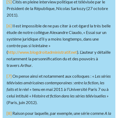
[5]
Cités en pleine interview politique et télévisée par le
Président de la République, Nicolas Sarkozy (27 octobre
2011).
[6]
Il est impossible de ne pas citer à cet égard la très belle
étude de notre collègue Alexandre Ciaudo, « Essai sur un
système juridique d’il y a moins longtemps, dans une
contrée pas si lointaine »
(
http://www.blogdroitadministratif.net
). L’auteur y détaille
notamment la personnification du et des pouvoirs à
travers
Arthur
.
[7]
On pense ainsi et notamment aux colloques : «
Les séries
télévisées américaines contemporaines : entre la fiction, les
faits et le réel
» tenu en mai 2011 à l’Université Paris 7 ou à
celui intitulé «
Histoire et fiction dans les séries télévisuelles »
(Paris, juin 2012).
[8]
Raison pour laquelle, par exemple, une série comme
A la