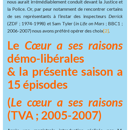
nous aurait irrémédiablement conduit devant la Justice et
la Police. Or, par peur notamment de rencontrer certains
de ses représentants à l’instar des inspecteurs
Derrick
(ZDF ; 1974-1998) et Sam Tyler (
in Life on Mars
; BBC1 ;
2006-2007) nous avons préféré opérer des choix
[2]
.
Le
Cœur a ses raisons
démo-libérales
& la présente saison a
15 épisodes
(
Le cœur a ses raisons
(TVA ; 2005-2007)