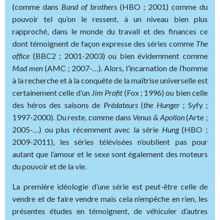
(comme dans
Band of brothers
(HBO ; 2001) comme du
pouvoir tel qu’on le ressent, à un niveau bien plus
rapproché, dans le monde du travail et des finances ce
dont témoignent de façon expresse des séries comme
The
office
(BBC2 ; 2001-2003) ou bien évidemment comme
Mad men
(AMC ; 2007-…). Alors, l’incarnation de l’homme
à la recherche et à la conquête de la maîtrise universelle est
certainement celle d’un
Jim Profit
(Fox ; 1996) ou bien celle
des héros des saisons de
Prédateurs
(
the Hunger
; Syfy ;
1997-2000). Du reste, comme dans
Venus & Apollon
(Arte ;
2005-…) ou plus récemment avec la série
Hung
(HBO ;
2009-2011), les séries télévisées n’oublient pas pour
autant que l’amour et le sexe sont également des moteurs
du pouvoir et de la vie.
La première idéologie d’une série est peut-être celle de
vendre et de faire vendre mais cela n’empêche en rien, les
présentes études en témoignent, de véhiculer d’autres