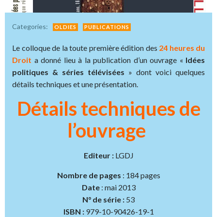
Categories:
OLDIES
PUBLICATIONS
Le colloque de la toute première édition des
24 heures du
Droit
a donné lieu à la publication d’un ouvrage «
Idées
politiques & séries télévisées
» dont voici quelques
détails techniques et une présentation.
Détails techniques de
l’ouvrage
Editeur :
LGDJ
Nombre de pages
: 184 pages
Date
: mai 2013
N° de série :
53
ISBN :
979-10-90426-19-1