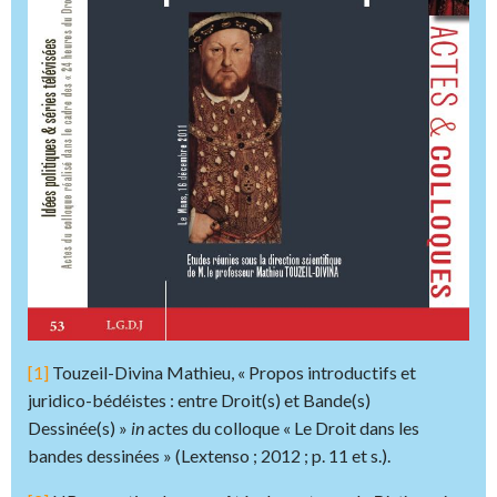
[1]
Touzeil-Divina Mathieu, « Propos introductifs et
juridico-bédéistes : entre Droit(s) et Bande(s)
Dessinée(s) »
in
actes du colloque « Le Droit dans les
bandes dessinées » (Lextenso ; 2012 ; p. 11 et s.).