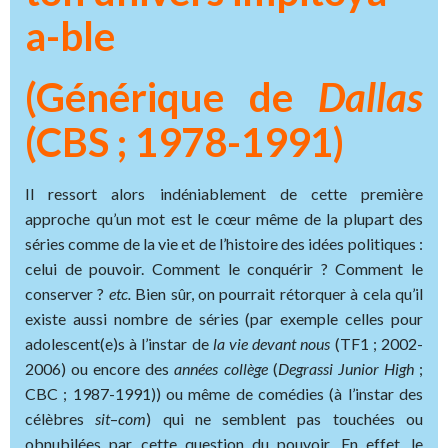
a-ble
(Générique de
Dallas
(CBS ; 1978-1991)
Il ressort alors indéniablement de cette première
approche qu’un mot est le cœur même de la plupart des
séries comme de la vie et de l’histoire des idées politiques :
celui de pouvoir. Comment le conquérir ? Comment le
conserver ?
etc.
Bien sûr, on pourrait rétorquer à cela qu’il
existe aussi nombre de séries (par exemple celles pour
adolescent(e)s à l’instar de
la vie devant nous
(TF1 ; 2002-
2006) ou encore des
années collège
(
Degrassi Junior High
;
CBC ; 1987-1991)) ou même de comédies (à l’instar des
célèbres
sit
–
com
) qui ne semblent pas touchées ou
obnubilées par cette question du pouvoir. En effet, le