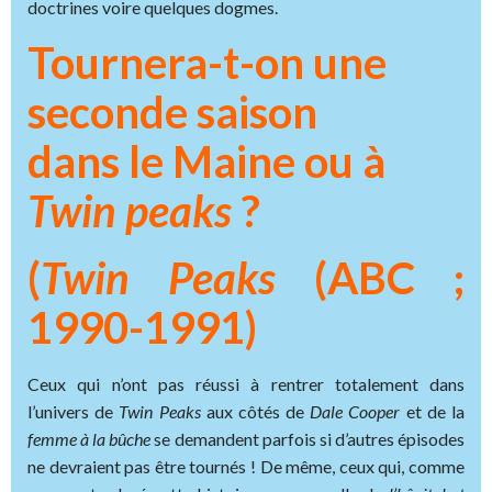
doctrines voire quelques dogmes.
Tournera-t-on une
seconde saison
dans le Maine ou à
Twin peaks
?
(
Twin Peaks
(ABC ;
1990-1991)
Ceux qui n’ont pas réussi à rentrer totalement dans
l’univers de
Twin Peaks
aux côtés de
Dale
Cooper
et de la
femme à la bûche
se demandent parfois si d’autres épisodes
ne devraient pas être tournés ! De même, ceux qui, comme