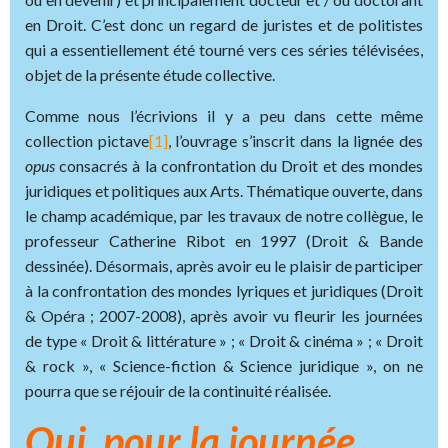
en Droit. C’est donc un regard de juristes et de politistes
qui a essentiellement été tourné vers ces séries télévisées,
objet de la présente étude collective.
Comme nous l’écrivions il y a peu dans cette même
collection pictave
[1]
, l’ouvrage s’inscrit dans la lignée des
opus
consacrés à la confrontation du Droit et des mondes
juridiques et politiques aux Arts. Thématique ouverte, dans
le champ académique, par les travaux de notre collègue, le
professeur Catherine Ribot en 1997 (Droit & Bande
dessinée). Désormais, après avoir eu le plaisir de participer
à la confrontation des mondes lyriques et juridiques (Droit
& Opéra ; 2007-2008), après avoir vu fleurir les journées
de type « Droit & littérature » ; « Droit & cinéma » ; « Droit
& rock », « Science-fiction & Science juridique », on ne
pourra que se réjouir de la continuité réalisée.
Oui, pour la journée