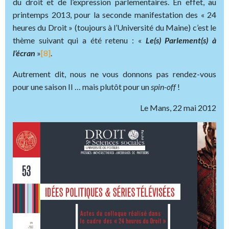
du droit et de l’expression parlementaires. En effet, au
printemps 2013, pour la seconde manifestation des « 24
heures du Droit » (toujours à l’Université du Maine) c’est le
thème suivant qui a été retenu : «
Le(s) Parlement(s) à
l’écran
»
[8]
.
Autrement dit, nous ne vous donnons pas rendez-vous
pour une saison II … mais plutôt pour un
spin-off
!
Le Mans, 22 mai 2012