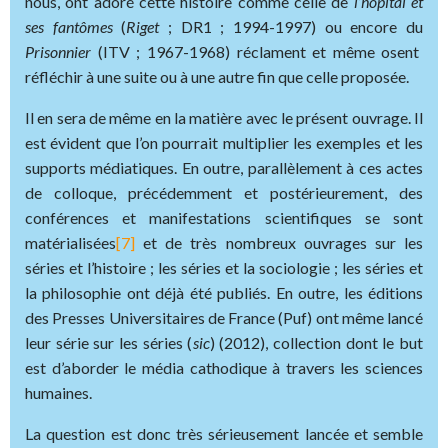
nous, ont adoré cette histoire comme celle de
l’hôpital et
ses fantômes
(
Riget
; DR1 ; 1994-1997) ou encore du
Prisonnier
(ITV ; 1967-1968) réclament et même osent
réfléchir à une suite ou à une autre fin que celle proposée.
Il en sera de même en la matière avec le présent ouvrage. Il
est évident que l’on pourrait multiplier les exemples et les
supports médiatiques. En outre, parallèlement à ces actes
de colloque, précédemment et postérieurement, des
conférences et manifestations scientifiques se sont
matérialisées
[7]
et de très nombreux ouvrages sur les
séries et l’histoire ; les séries et la sociologie ; les séries et
la philosophie ont déjà été publiés. En outre, les éditions
des Presses Universitaires de France (Puf) ont même lancé
leur série sur les séries (
sic
) (2012), collection dont le but
est d’aborder le média cathodique à travers les sciences
humaines.
La question est donc très sérieusement lancée et semble