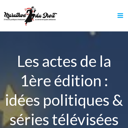
Aller
au
contenu
Les actes de la
1ère édition :
idées politiques &
séries télévisées