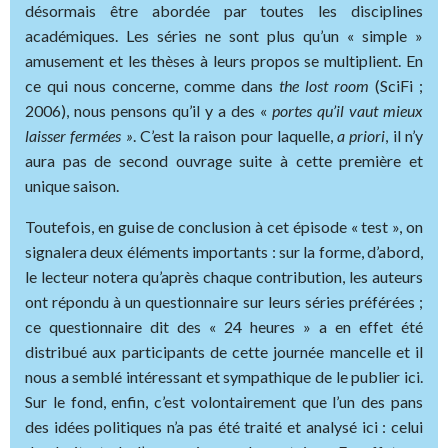
désormais être abordée par toutes les disciplines
académiques. Les séries ne sont plus qu’un « simple »
amusement et les thèses à leurs propos se multiplient. En
ce qui nous concerne, comme dans
the lost room
(SciFi ;
2006), nous pensons qu’il y a des «
portes qu’il vaut mieux
laisser fermées »
. C’est la raison pour laquelle,
a priori
, il n’y
aura pas de second ouvrage suite à cette première et
unique saison.
Toutefois, en guise de conclusion à cet épisode « test », on
signalera deux éléments importants : sur la forme, d’abord,
le lecteur notera qu’après chaque contribution, les auteurs
ont répondu à un questionnaire sur leurs séries préférées ;
ce questionnaire dit des « 24 heures » a en effet été
distribué aux participants de cette journée mancelle et il
nous a semblé intéressant et sympathique de le publier ici.
Sur le fond, enfin, c’est volontairement que l’un des pans
des idées politiques n’a pas été traité et analysé ici : celui