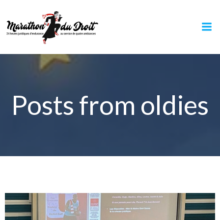
Aller
au
contenu
Posts from oldies