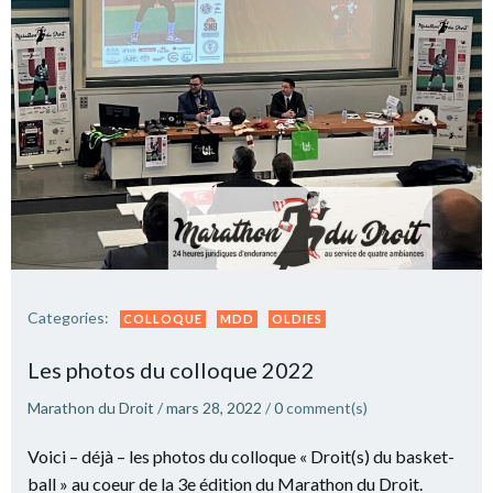
Categories:
COLLOQUE
MDD
OLDIES
Les photos du colloque 2022
Marathon du Droit
/
mars 28, 2022
/
0
comment(s)
Voici – déjà – les photos du colloque « Droit(s) du basket-
ball » au coeur de la 3e édition du Marathon du Droit.