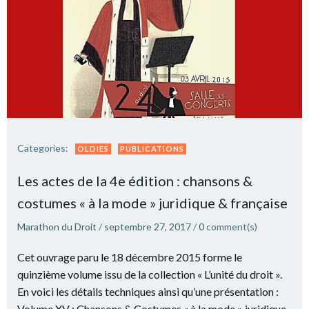
Categories:
OLDIES
PUBLICATIONS
Les actes de la 4e édition : chansons &
costumes « à la mode » juridique & française
Marathon du Droit
/
septembre 27, 2017
/
0
comment(s)
Cet ouvrage paru le 18 décembre 2015 forme le
quinzième volume issu de la collection « L’unité du droit ».
En voici les détails techniques ainsi qu’une présentation :
Volume XV : Chansons & Costumes « à la mode » juridique