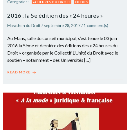
Categories:
24 HEURES DU DROIT
OLDIES
2016 : la 5e édition des « 24 heures »
Marathon du Droit
/
septembre 28, 2017
/
1
comment(s)
Au Mans, salle du conseil municipal, s’est tenue le 03 juin
2016 la 5ème et dernière des éditions des « 24 heures du
Droit » organisée par le Collectif L’Unité du Droit avec le
soutien – notamment – des Universités […]
READ MORE