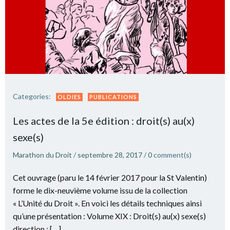
Categories:
OLDIES
PUBLICATIONS
Les actes de la 5e édition : droit(s) au(x)
sexe(s)
Marathon du Droit
/
septembre 28, 2017
/
0
comment(s)
Cet ouvrage (paru le 14 février 2017 pour la St Valentin)
forme le dix-neuvième volume issu de la collection
« L’Unité du Droit ». En voici les détails techniques ainsi
qu’une présentation : Volume XIX : Droit(s) au(x) sexe(s)
direction : […]