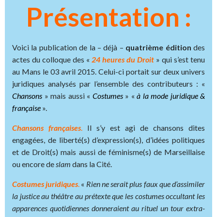
Présentation :
Voici la publication de la – déjà –
quatrième édition
des
actes du colloque des «
24 heures du Droit
» qui s’est tenu
au Mans le 03 avril 2015. Celui-ci portait sur deux univers
juridiques analysés par l’ensemble des contributeurs : «
Chansons
» mais aussi «
Costumes
» «
à la mode juridique &
française
».
Chansons françaises
.
Il s’y est agi de chansons dites
engagées, de liberté(s) d’expression(s), d’idées politiques
et de Droit(s) mais aussi de féminisme(s) de Marseillaise
ou encore de
slam
dans la Cité.
Costumes juridiques
.
«
Rien ne serait plus faux que d’assimiler
la justice au théâtre au prétexte que les costumes occultant les
apparences quotidiennes donneraient au rituel un tour extra-