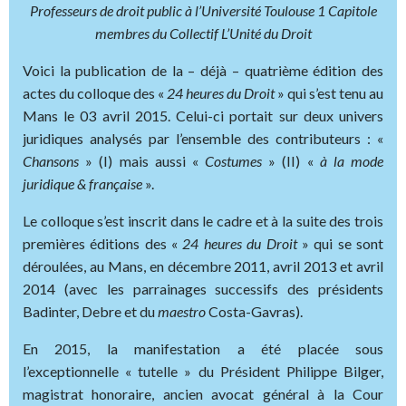
Professeurs de droit public à l’Université Toulouse 1 Capitole
membres du Collectif L’Unité du Droit
Voici la publication de la – déjà – quatrième édition des
actes du colloque des «
24 heures du Droit
» qui s’est tenu au
Mans le 03 avril 2015. Celui-ci portait sur deux univers
juridiques analysés par l’ensemble des contributeurs : «
Chansons
» (I) mais aussi «
Costumes
» (II) «
à la mode
juridique & française
».
Le colloque s’est inscrit dans le cadre et à la suite des trois
premières éditions des «
24 heures du Droit
» qui se sont
déroulées, au Mans, en décembre 2011, avril 2013 et avril
2014 (avec les parrainages successifs des présidents
Badinter, Debre et du
maestro
Costa-Gavras).
En 2015, la manifestation a été placée sous
l’exceptionnelle « tutelle » du Président Philippe Bilger,
magistrat honoraire, ancien avocat général à la Cour