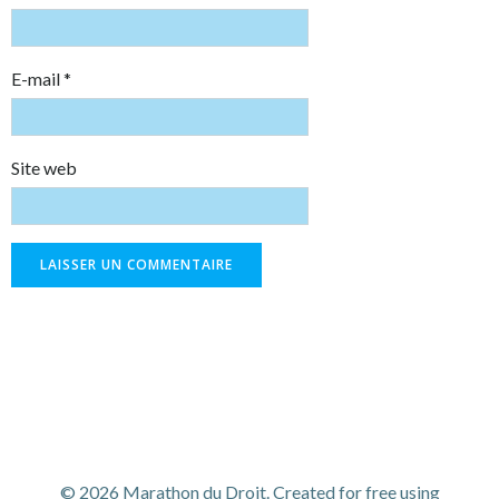
E-mail
*
Site web
© 2026 Marathon du Droit. Created for free using