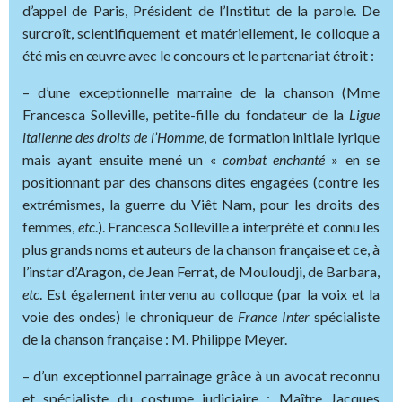
d’appel de Paris, Président de l’Institut de la parole. De
surcroît, scientifiquement et matériellement, le colloque a
été mis en œuvre avec le concours et le partenariat étroit :
– d’une exceptionnelle marraine de la chanson (Mme
Francesca Solleville, petite-fille du fondateur de la
Ligue
italienne des droits de l’Homme
, de formation initiale lyrique
mais ayant ensuite mené un «
combat enchanté
» en se
positionnant par des chansons dites engagées (contre les
extrémismes, la guerre du Viêt Nam, pour les droits des
femmes,
etc
.). Francesca Solleville a interprété et connu les
plus grands noms et auteurs de la chanson française et ce, à
l’instar d’Aragon, de Jean Ferrat, de Mouloudji, de Barbara,
etc
. Est également intervenu au colloque (par la voix et la
voie des ondes) le chroniqueur de
France Inter
spécialiste
de la chanson française : M. Philippe Meyer.
– d’un exceptionnel parrainage grâce à un avocat reconnu
et spécialiste du costume judiciaire : Maître Jacques