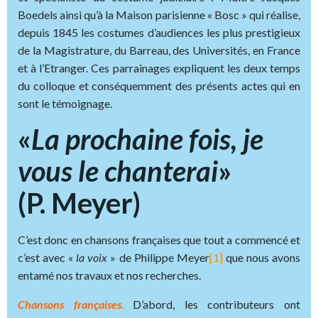
Boedels ainsi qu’à la Maison parisienne « Bosc » qui réalise,
depuis 1845 les costumes d’audiences les plus prestigieux
de la Magistrature, du Barreau, des Universités, en France
et à l’Etranger. Ces parrainages expliquent les deux temps
du colloque et conséquemment des présents actes qui en
sont le témoignage.
«
La prochaine fois, je
vous le chanterai
»
(P. Meyer)
C’est donc en chansons françaises que tout a commencé et
c’est avec «
la voix
» de Philippe Meyer
[1]
que nous avons
entamé nos travaux et nos recherches.
Chansons françaises
.
D’abord, les contributeurs ont