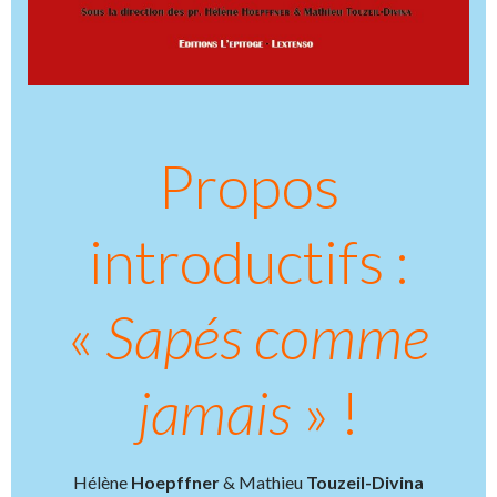
Propos
introductifs :
«
Sapés comme
jamais
» !
Hélène
Hoepffner
& Mathieu
Touzeil-Divina