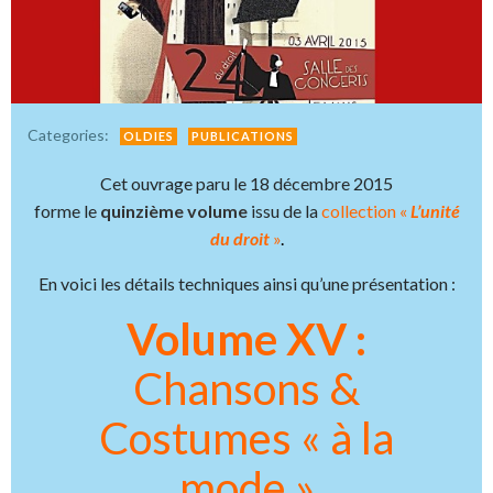
Categories:
OLDIES
PUBLICATIONS
Cet ouvrage paru le 18 décembre 2015
forme le
quinzième volume
issu de la
collection «
L’unité
du droit
»
.
En voici les détails techniques ainsi qu’une présentation :
Volume XV :
Chansons &
Costumes
« à la
mode »