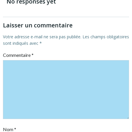
navigation
navigation
No responses yet
Laisser un commentaire
Votre adresse e-mail ne sera pas publiée.
Les champs obligatoires
sont indiqués avec
*
Commentaire
*
Nom
*