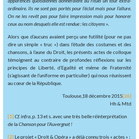
apparences quotidiennes donneraient au rituel un tour extra-
ordinaire. Ils ne sont pas portés pour l’éclat mais pour l’allure.
On ne les revêt pas pour faire impression mais pour honorer
ceux au nom desquels elle est rendue : les citoyens
».
Alors que d’aucuns avaient perçu une futilité (pour ne pas
dire un simple « truc ») dans l’étude des costumes et des
chansons, à l’aune du Droit, les présents actes de colloque
témoignent au contraire de profondes réflexions sur les
principes de Liberté, d’Egalité et même de Fraternité
(s’agissant de l’uniforme en particulier) qui nous réunissent
au cœur de la République.
Toulouse,18 décembre 2015
[26]
Hh & Mtd
[1]
Cf. infra
, p. 13 et s. avec une très belle réinterprétation
de la
Chanson pour l’Auvergnat !
[2]
Le projet « Droit & Opéra » a déjà connu trois « actes » :