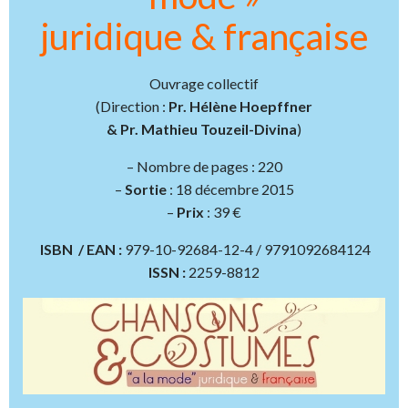
juridique & française
Ouvrage collectif
(Direction :
Pr. Hélène Hoepffner
& Pr. Mathieu Touzeil-Divina
)
– Nombre de pages : 220
–
Sortie
: 18 décembre 2015
–
Prix
: 39 €
ISBN / EAN :
979-10-92684-12-4 / 9791092684124
ISSN :
2259-8812