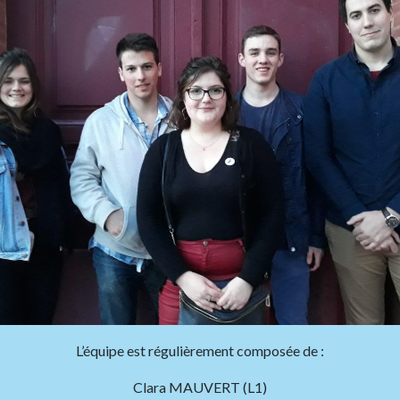
L’équipe est régulièrement composée de :
Clara MAUVERT (L1)