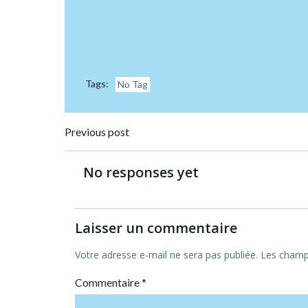
Tags:
No Tag
Post
Previous post
navigation
No responses yet
Laisser un commentaire
Votre adresse e-mail ne sera pas publiée.
Les champs
Commentaire
*