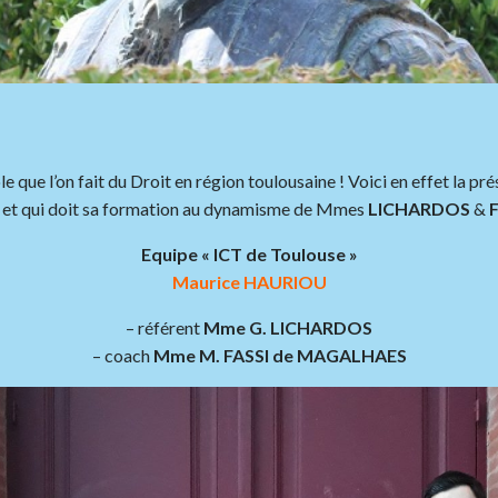
le que l’on fait du Droit en région toulousaine ! Voici en effet la pré
 et qui doit sa formation au dynamisme de Mmes
LICHARDOS
&
F
Equipe « ICT de Toulouse »
Maurice HAURIOU
– référent
Mme G. LICHARDOS
– coach
Mme M. FASSI de MAGALHAES