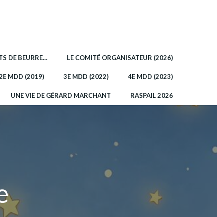
OTS DE BEURRE…
LE COMITÉ ORGANISATEUR (2026)
2E MDD (2019)
3E MDD (2022)
4E MDD (2023)
UNE VIE DE GÉRARD MARCHANT
RASPAIL 2026
e