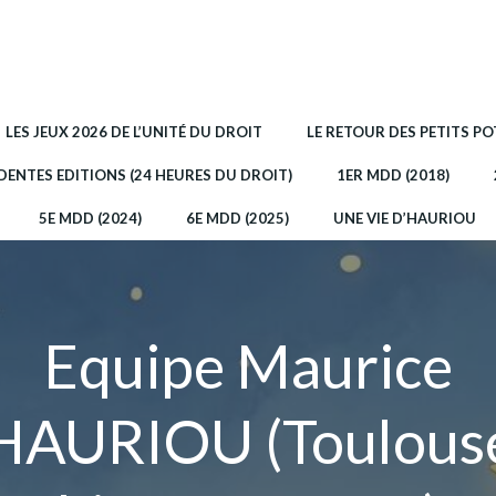
LES JEUX 2026 DE L’UNITÉ DU DROIT
LE RETOUR DES PETITS P
DENTES EDITIONS (24 HEURES DU DROIT)
1ER MDD (2018)
5E MDD (2024)
6E MDD (2025)
UNE VIE D’HAURIOU
Equipe Maurice
HAURIOU (Toulous