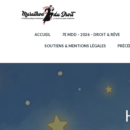
Aller
au
contenu
ACCUEIL
7E MDD – 2026 – DROIT & RÊVE
SOUTIENS & MENTIONS LÉGALES
PRÉCÉ