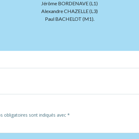
Jérôme BORDENAVE (L1)
Alexandre CHAZELLE (L3)
Paul BACHELOT (M1).
Post
navigation
 obligatoires sont indiqués avec
*