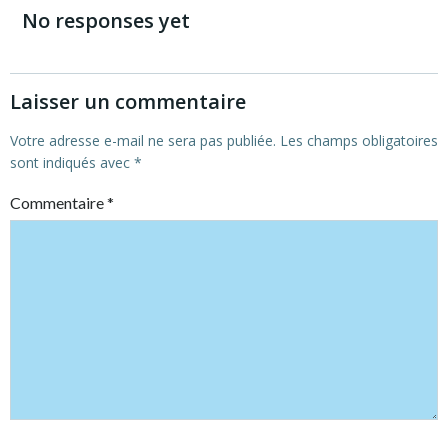
navigation
navigation
No responses yet
Laisser un commentaire
Votre adresse e-mail ne sera pas publiée.
Les champs obligatoires
sont indiqués avec
*
Commentaire
*