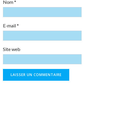
Nom
*
E-mail
*
Site web