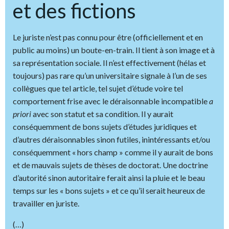
et des fictions
Le juriste n’est pas connu pour être (officiellement et en
public au moins) un boute-en-train. Il tient à son image et à
sa représentation sociale. Il n’est effectivement (hélas et
toujours) pas rare qu’un universitaire signale à l’un de ses
collègues que tel article, tel sujet d’étude voire tel
comportement frise avec le déraisonnable incompatible
a
priori
avec son statut et sa condition. Il y aurait
conséquemment de bons sujets d’études juridiques et
d’autres déraisonnables sinon futiles, inintéressants et/ou
conséquemment « hors champ » comme il y aurait de bons
et de mauvais sujets de thèses de doctorat. Une doctrine
d’autorité sinon autoritaire ferait ainsi la pluie et le beau
temps sur les « bons sujets » et ce qu’il serait heureux de
travailler en juriste.
(…)