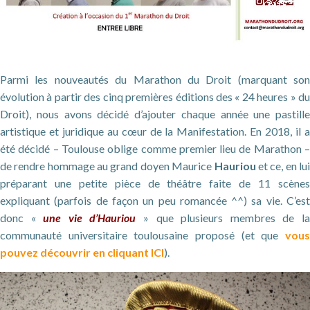
Parmi les nouveautés du Marathon du Droit (marquant son
évolution à partir des cinq premières éditions des « 24 heures » du
Droit), nous avons décidé d’ajouter chaque année une pastille
artistique et juridique au cœur de la Manifestation. En 2018, il a
été décidé – Toulouse oblige comme premier lieu de Marathon –
de rendre hommage au grand doyen Maurice
Hauriou
et ce, en lu
préparant une petite pièce de théâtre faite de 11 scènes
expliquant (parfois de façon un peu romancée ^^) sa vie. C’est
donc «
une vie d’Hauriou
» que plusieurs membres de l
communauté universitaire toulousaine proposé (et que
vous
pouvez découvrir en cliquant ICI
).