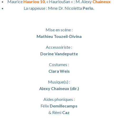
Maurice
Hauriou 10
, « HauriouSan » : M. Alexy
Chaineux
La rappeuse : Mme Dr. Nicoletta
Perlo.
Mise en scène :
Mathieu Touzeil-Divina
Accessoiriste :
Dorine Vandeputte
Costumes :
Clara Weis
Musique(s) :
Alexy Chaineux (dir.)
Aides phoniques :
Félix
Demillecamps
& Rémi
Caz