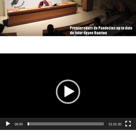
Lecteur
vidéo
00:00
01:01:30