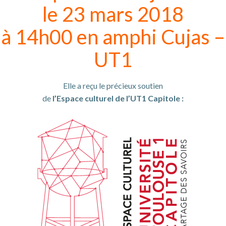
le 23 mars 2018
à 14h00 en amphi Cujas –
UT1
Elle a reçu le précieux soutien
de
l’Espace culturel de l’UT1 Capitole :