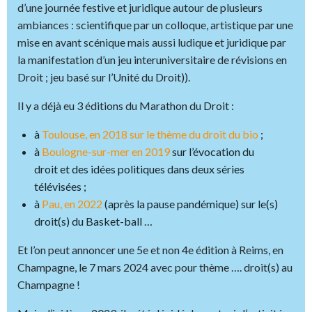
d’une journée festive et juridique autour de plusieurs
ambiances : scientifique par un colloque, artistique par une
mise en avant scénique mais aussi ludique et juridique par
la manifestation d’un jeu interuniversitaire de révisions en
Droit ; jeu basé sur l’Unité du Droit)).
Il y a déjà eu 3 éditions du Marathon du Droit :
à
Toulouse, en 2018 sur le thème du droit du bio
;
à
Boulogne-sur-mer en 2019
sur l’évocation du
droit et des idées politiques dans deux séries
télévisées ;
à
Pau, en 2022
(après la pause pandémique) sur le(s)
droit(s) du Basket-ball …
Et l’on peut annoncer une 5e et non 4e édition à Reims, en
Champagne, le 7 mars 2024 avec pour thème …. droit(s) au
Champagne !