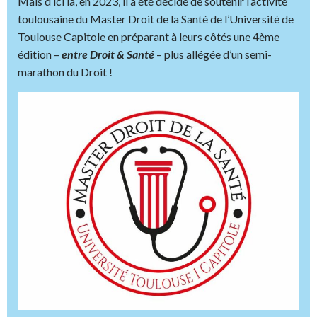
Mais d’ici là, en 2023, il a été décidé de soutenir l’activité
toulousaine du Master Droit de la Santé de l’Université de
Toulouse Capitole en préparant à leurs côtés une 4ème
édition –
entre Droit & Santé
– plus allégée d’un semi-
marathon du Droit !