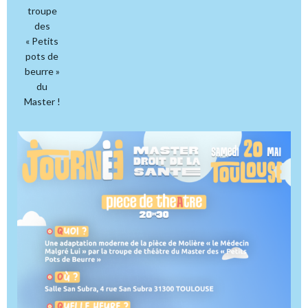
troupe
des
« Petits
pots de
beurre »
du
Master !