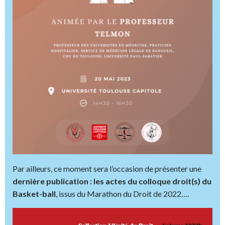
Par ailleurs, ce moment sera l’occasion de présenter une
dernière publication : les actes du colloque droit(s) du
Basket-ball
, issus du Marathon du Droit de 2022….