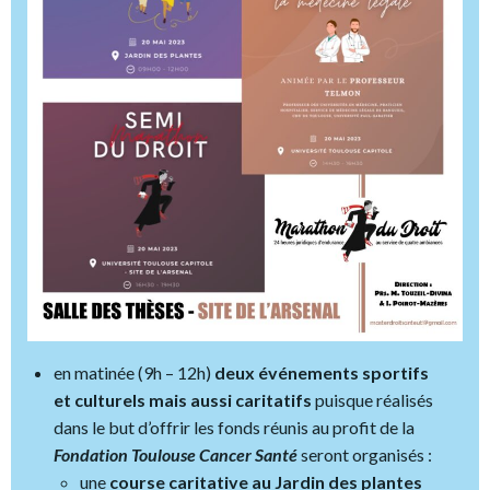
en matinée (9h – 12h)
deux événements sportifs
et culturels mais aussi caritatifs
puisque réalisés
dans le but d’offrir les fonds réunis au profit de la
Fondation Toulouse Cancer Santé
seront organisés :
une
course caritative au Jardin des plantes