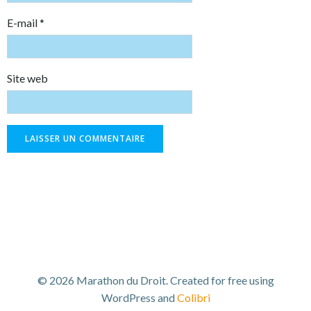
E-mail
*
Site web
© 2026 Marathon du Droit. Created for free using
WordPress and
Colibri