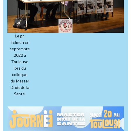
Le pr.
Telmon en
septembre
2022 à
Toulouse
lors du
colloque
du Master
Droit de la
Santé.