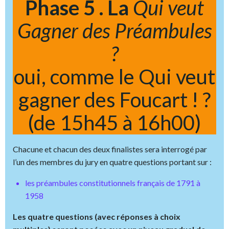
Phase 5 . La
Qui veut
Gagner des Préambules
?
oui, comme le Qui veut
gagner des Foucart ! ?
(de 15h45 à 16h00)
Chacune et chacun des deux finalistes sera interrogé par
l’un des membres du jury en quatre questions portant sur :
les préambules constitutionnels français de 1791 à
1958
Les quatre questions (avec réponses à choix