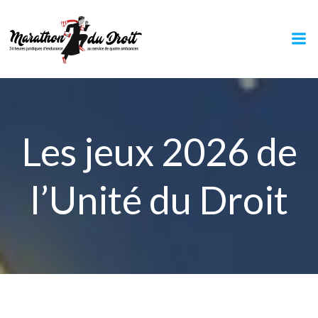
Aller
au
contenu
Les jeux 2026 de
l’Unité du Droit