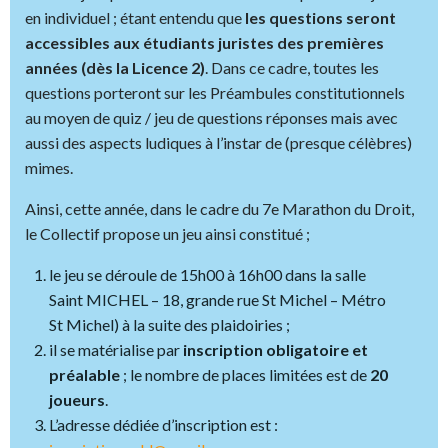
en individuel ; étant entendu que
les questions seront
accessibles aux étudiants juristes des premières
années (dès la Licence 2)
. Dans ce cadre, toutes les
questions porteront sur les Préambules constitutionnels
au moyen de quiz / jeu de questions réponses mais avec
aussi des aspects ludiques à l’instar de (presque célèbres)
mimes.
Ainsi, cette année, dans le cadre du 7e Marathon du Droit,
le Collectif propose un jeu ainsi constitué ;
le jeu se déroule de 15h00 à 16h00 dans la salle
Saint MICHEL – 18, grande rue St Michel – Métro
St Michel) à la suite des plaidoiries ;
il se matérialise par
inscription obligatoire et
préalable
; le nombre de places limitées est de
20
joueurs
.
L’adresse dédiée d’inscription est :