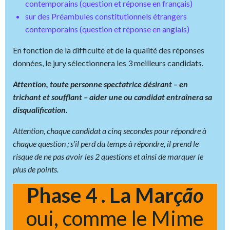
contemporains (question et réponse en français)
sur des Préambules constitutionnels étrangers
contemporains (question et réponse en anglais)
En fonction de la difficulté et de la qualité des réponses
données, le jury sélectionnera les 3 meilleurs candidats.
Attention, toute personne spectatrice désirant – en
trichant et soufflant – aider une ou candidat entraînera sa
disqualification.
Attention, chaque candidat a cinq secondes pour répondre à
chaque question ; s’il perd du temps à répondre, il prend le
risque de ne pas avoir les 2 questions et ainsi de marquer le
plus de points.
Phase 4 . La Mar
ç
ão
oui, comme le Mime