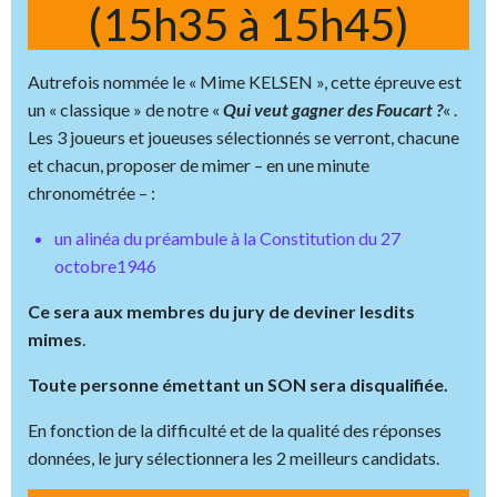
(15h35 à 15h45)
Autrefois nommée le « Mime KELSEN », cette épreuve est
un « classique » de notre «
Qui veut gagner des Foucart ?
« .
Les 3 joueurs et joueuses sélectionnés se verront, chacune
et chacun, proposer de mimer – en une minute
chronométrée – :
un alinéa du préambule à la Constitution du 27
octobre1946
Ce sera aux membres du jury de deviner lesdits
mimes
.
Toute personne émettant un SON sera disqualifiée.
En fonction de la difficulté et de la qualité des réponses
données, le jury sélectionnera les 2 meilleurs candidats.