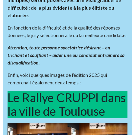
multiples) seront posées avec un niveau graduel de
difficulté ; de la plus évidente à la plus élitiste ou
élaborée.
En fonction de la difficulté et de la qualité des réponses
données, le jury sélectionnera le ou la meilleur.e candidat.e.
Attention, toute personne spectatrice désirant – en
trichant et soufflant – aider une ou candidat entraînera sa
disqualification.
Enfin, voici quelques images de l’édition 2025 qui
comprenait également deux temps :
Le Rallye CRUPPI dans
la ville de Toulouse