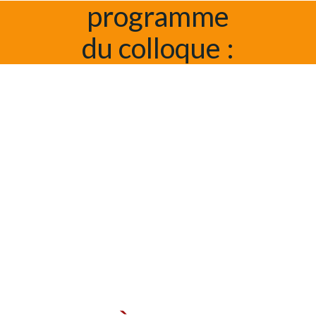
programme
du colloque :