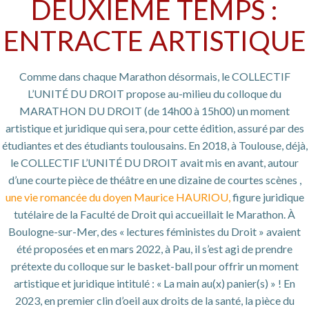
DEUXIÈME TEMPS :
ENTRACTE ARTISTIQUE
Comme dans chaque Marathon désormais, le COLLECTIF
L’UNITÉ DU DROIT propose au-milieu du colloque du
MARATHON DU DROIT (de 14h00 à 15h00) un moment
artistique et juridique qui sera, pour cette édition, assuré par des
étudiantes et des étudiants toulousains. En 2018, à Toulouse, déjà,
le COLLECTIF L’UNITÉ DU DROIT avait mis en avant, autour
d’une courte pièce de théâtre en une dizaine de courtes scènes ,
une vie romancée du doyen Maurice HAURIOU,
figure juridique
tutélaire de la Faculté de Droit qui accueillait le Marathon. À
Boulogne-sur-Mer, des « lectures féministes du Droit » avaient
été proposées et en mars 2022, à Pau, il s’est agi de prendre
prétexte du colloque sur le basket-ball pour offrir un moment
artistique et juridique intitulé : « La main au(x) panier(s) » ! En
2023, en premier clin d’oeil aux droits de la santé, la pièce du