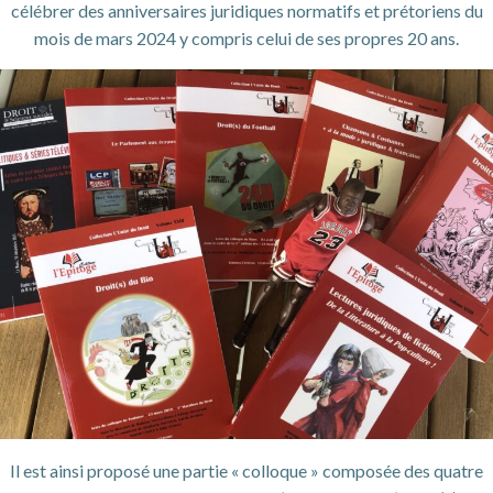
célébrer des anniversaires juridiques normatifs et prétoriens du
mois de mars 2024 y compris celui de ses propres 20 ans.
Il est ainsi proposé une partie « colloque » composée des quatre