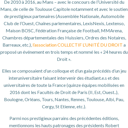
De 2010 à 2016, au Mans – avec le concours de l’Université du
Mans, de celle de Toulouse Capitole notamment et avec le soutien
de prestigieux partenaires (Assemblée Nationale, Automobile
Club de l’Ouest, Chaînes parlementaires, LexisNexis, Lextenso,
Maison BOSC, Fédération Française de Football, MMArena,
Chambres départementales des Huissiers, Ordres des Notaires,
Barreaux, etc.),
l’association COLLECTIF L’UNITÉ DU DROIT
a
proposé un événement en trois temps et nommé les « 24 heures du
Droit ».
Elles se composaient d’un colloque et d’un gala précédés d’un jeu
interuniversitaire faisant intervenir des étudiant.e.s et des
universitaires de toute la France (quinze équipes mobilisées en
2016 dont les Facultés de Droit de Paris (II, Est, Ouest..),
Boulogne, Orléans, Tours, Nantes, Rennes, Toulouse, Albi, Pau,
Cergy, St Etienne, etc.).
Parmi nos prestigieux parrains des précédentes éditions,
mentionnons les hauts patronages des présidents Robert