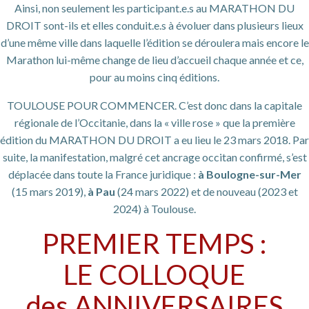
Ainsi, non seulement les participant.e.s au MARATHON DU
DROIT sont-ils et elles conduit.e.s à évoluer dans plusieurs lieux
d’une même ville dans laquelle l’édition se déroulera mais encore le
Marathon lui-même change de lieu d’accueil chaque année et ce,
pour au moins cinq éditions.
TOULOUSE POUR COMMENCER. C’est donc dans la capitale
régionale de l’Occitanie, dans la « ville rose » que la première
édition du MARATHON DU DROIT a eu lieu le 23 mars 2018. Par
suite, la manifestation, malgré cet ancrage occitan confirmé, s’est
déplacée dans toute la France juridique :
à Boulogne-sur-Mer
(15 mars 2019),
à Pau
(24 mars 2022) et de nouveau (2023 et
2024) à Toulouse.
PREMIER TEMPS :
LE COLLOQUE
des ANNIVERSAIRES