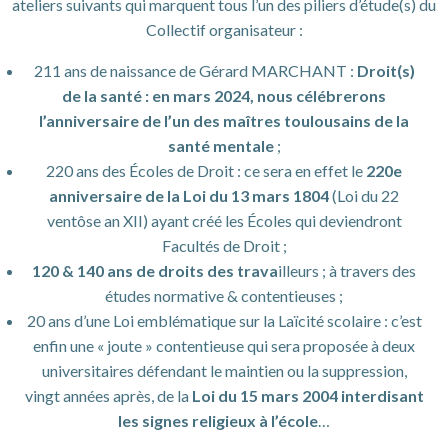
ateliers suivants qui marquent tous l’un des piliers d’étude(s) du
Collectif organisateur :
211 ans de naissance de Gérard MARCHANT :
Droit(s)
de la santé : en mars 2024, nous célébrerons
l’anniversaire de l’un des maîtres toulousains de la
santé mentale
;
220 ans des Écoles de Droit : ce sera en effet le
220e
anniversaire de la Loi du 13 mars 1804
(Loi du 22
ventôse an XII) ayant créé les Écoles qui deviendront
Facultés de Droit ;
120 & 140 ans de droits des trava
illeurs ; à travers des
études normative & contentieuses ;
20 ans d’une Loi emblématique sur la Laïcité scolaire : c’est
enfin une « joute » contentieuse qui sera proposée à deux
universitaires défendant le maintien ou la suppression,
vingt années après, de la
Loi du 15 mars 2004 interdisant
les signes religieux à l’école
…