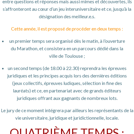
entre questions et réponses mais aussi mimes et découvertes, ils
s’affronteront au cœur d’un jeu interuniversitaire et ce, jusqu’à la
désignation des meilleur.e.s.
Cette année, il est proposé de procéder en deux temps :
un premier temps sera organisé dès le matin, à l’ouverture
du Marathon, et consistera en un parcours dédié dans la
ville de Toulouse ;
un second temps (de 18.00 à 22.30) reprendra les épreuves
juridiques et les principes acquis lors des dernières éditions
(jeux collectifs, épreuves ludiques, sélection in fine des
lauréats) et ce, en partenariat avec de grands éditeurs
juridiques offrant aux gagnants de nombreux lots.
Le jury de ce moment intégrera par ailleurs les représentants de la
vie universitaire, juridique et juridictionnelle, locale.
QUATRIÈME TEMPS :