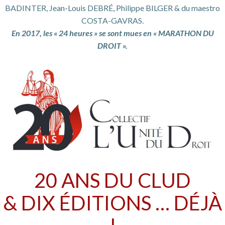
BADINTER, Jean-Louis DEBRÉ, Philippe BILGER & du maestro
COSTA-GAVRAS.
En 2017, les « 24 heures » se sont mues en « MARATHON DU
DROIT ».
20 ANS DU CLUD
& DIX ÉDITIONS … DÉJÀ