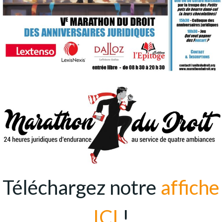
Téléchargez notre
affiche
ICI
!