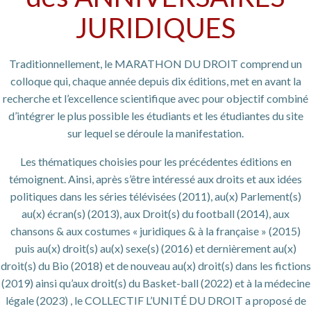
JURIDIQUES
Traditionnellement, le MARATHON DU DROIT comprend un
colloque qui, chaque année depuis dix éditions, met en avant la
recherche et l’excellence scientifique avec pour objectif combiné
d’intégrer le plus possible les étudiants et les étudiantes du site
sur lequel se déroule la manifestation.
Les thématiques choisies pour les précédentes éditions en
témoignent. Ainsi, après s’être intéressé aux droits et aux idées
politiques dans les séries télévisées (2011), au(x) Parlement(s)
au(x) écran(s) (2013), aux Droit(s) du football (2014), aux
chansons & aux costumes « juridiques & à la française » (2015)
puis au(x) droit(s) au(x) sexe(s) (2016) et dernièrement au(x)
droit(s) du Bio (2018) et de nouveau au(x) droit(s) dans les fictions
(2019) ainsi qu’aux droit(s) du Basket-ball (2022) et à la médecine
légale (2023) , le COLLECTIF L’UNITÉ DU DROIT a proposé de