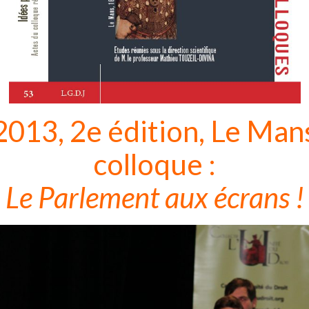
2013, 2e édition, Le Man
colloque :
Le Parlement aux écrans !