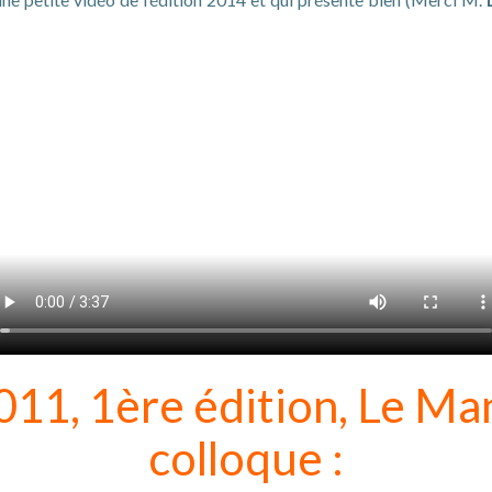
011, 1ère édition, Le Ma
colloque :