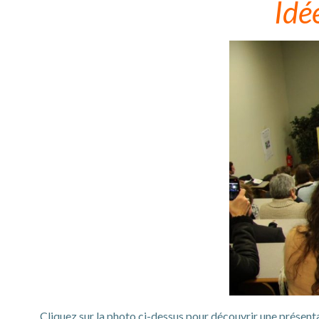
Idé
Cliquez sur la photo ci-dessus pour découvrir une présent