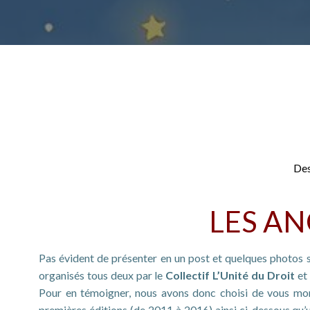
Des
LES AN
Pas évident de présenter en un post et quelques photos s
organisés tous deux par le
Collectif L’Unité du Droit
et 
Pour en témoigner, nous avons donc choisi de vous mon
premières éditions (de 2011 à 2016) ainsi ci-dessous qu’