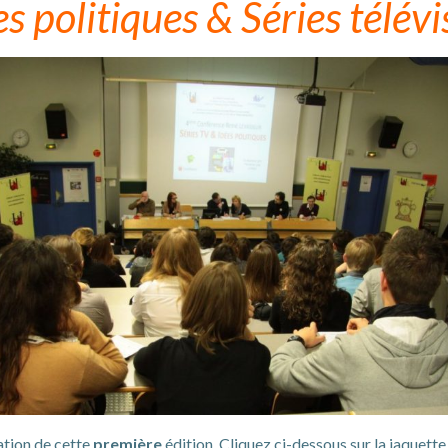
es politiques & Séries télévi
ation de cette
première
édition. Cliquez ci-dessous sur la jaquet