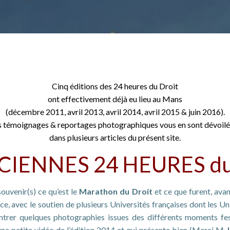
Cinq éditions des 24 heures du Droit
ont effectivement déjà eu lieu au Mans
(décembre 2011, avril 2013, avril 2014, avril 2015 & juin 2016).
 témoignages & reportages photographiques vous en sont dévoilé
dans plusieurs articles du présent site.
CIENNES 24 HEURES d
ouvenir(s) ce qu’est le
Marathon du Droit
et ce que furent, avan
ce, avec le soutien de plusieurs Universités françaises dont les U
trer quelques photographies issues des différents moments fe
une petite vidéo de l’édition 2014 et qui présente bien (Merci M.