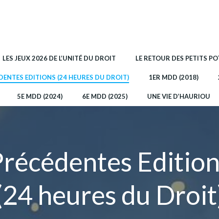
LES JEUX 2026 DE L’UNITÉ DU DROIT
LE RETOUR DES PETITS P
DENTES EDITIONS (24 HEURES DU DROIT)
1ER MDD (2018)
5E MDD (2024)
6E MDD (2025)
UNE VIE D’HAURIOU
récédentes Editio
(24 heures du Droit