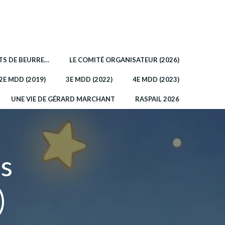
OTS DE BEURRE…
LE COMITÉ ORGANISATEUR (2026)
2E MDD (2019)
3E MDD (2022)
4E MDD (2023)
UNE VIE DE GÉRARD MARCHANT
RASPAIL 2026
ns
)