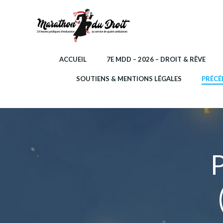
Aller
au
contenu
ACCUEIL
7E MDD – 2026 – DROIT & RÊVE
SOUTIENS & MENTIONS LÉGALES
PRÉCÉ
P