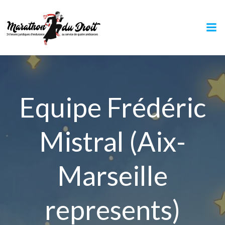
Aller
au
contenu
Equipe Frédéric
Mistral (Aix-
Marseille
represents)