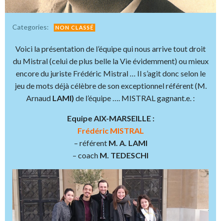
Categories:
NON CLASSÉ
Voici la présentation de l’équipe qui nous arrive tout droit
du Mistral (celui de plus belle la Vie évidemment) ou mieux
encore du juriste Frédéric Mistral … Il s’agit donc selon le
jeu de mots déjà célèbre de son exceptionnel référent (M.
Arnaud
LAMI)
de l’équipe …. MISTRAL gagnant.e. :
Equipe AIX-MARSEILLE :
Frédéric MISTRAL
– référent
M. A. LAMI
– coach
M. TEDESCHI