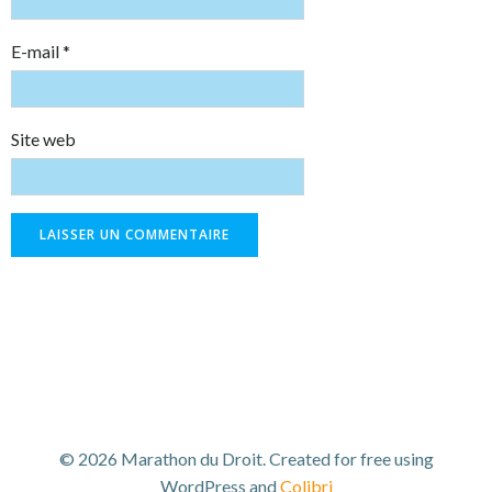
E-mail
*
Site web
© 2026 Marathon du Droit. Created for free using
WordPress and
Colibri