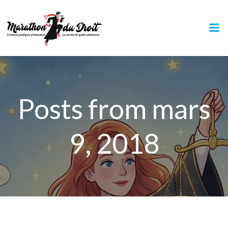
Aller
au
contenu
Posts from mars
9, 2018