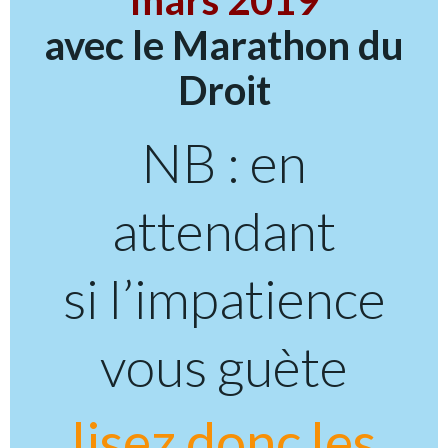
mars 2019
avec le Marathon du
Droit
NB : en
attendant
si l’impatience
vous guète
lisez donc les