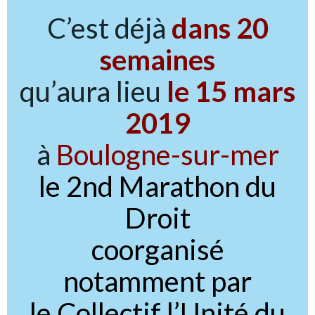
C’est déjà
dans 20
semaines
qu’aura lieu
le 15 mars
2019
à
Boulogne-sur-mer
le 2nd Marathon du
Droit
coorganisé
notamment par
le Collectif l’Unité du