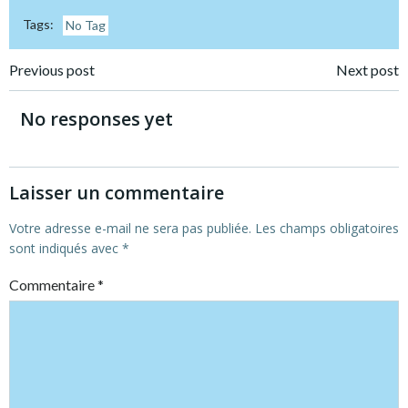
Tags:
No Tag
Post
Post
Previous post
Next post
navigation
navigation
No responses yet
Laisser un commentaire
Votre adresse e-mail ne sera pas publiée.
Les champs obligatoires
sont indiqués avec
*
Commentaire
*