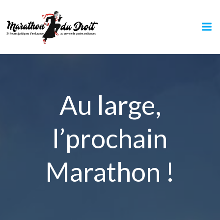
Aller
au
contenu
Au large,
l’prochain
Marathon !