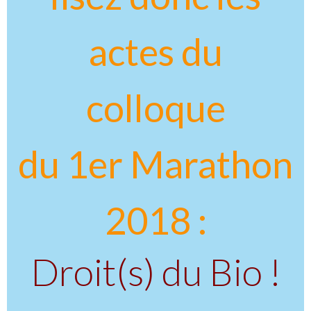
actes du
colloque
du 1er Marathon
2018 :
Droit(s) du Bio !