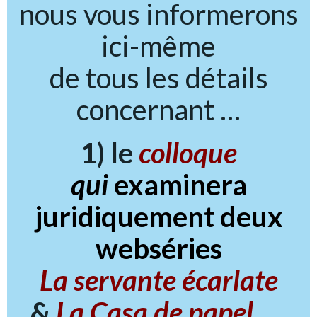
nous vous informerons
ici-même
de tous les détails
concernant …
1) le
colloque
qui
examinera
juridiquement deux
webséries
La servante écarlate
&
La Casa de papel ….