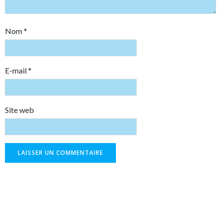
Nom
*
E-mail
*
Site web