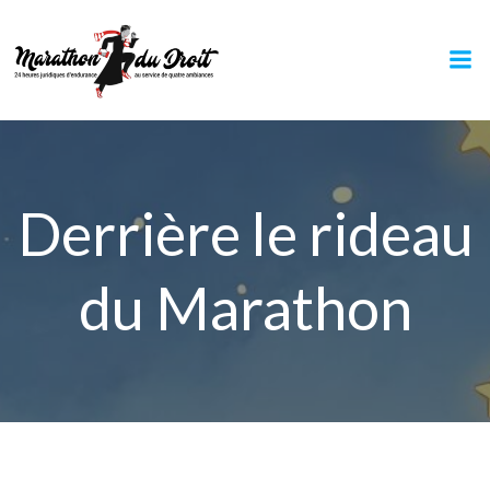
Aller
au
contenu
Derrière le rideau
du Marathon