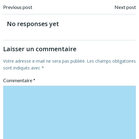
Post
Post
Previous post
Next post
navigation
navigation
No responses yet
Laisser un commentaire
Votre adresse e-mail ne sera pas publiée.
Les champs obligatoires
sont indiqués avec
*
Commentaire
*