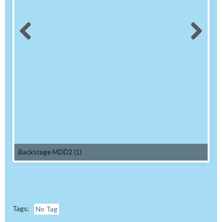
Backstage MDD2 (1)
Tags:
No Tag