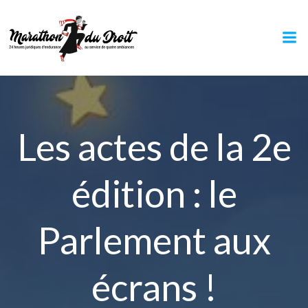
Aller
au
contenu
Les actes de la 2e
édition : le
Parlement aux
écrans !