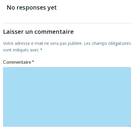
navigation
navigation
No responses yet
Laisser un commentaire
Votre adresse e-mail ne sera pas publiée.
Les champs obligatoires
sont indiqués avec
*
Commentaire
*