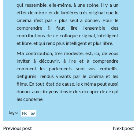
qui ressemble, elle-même, à une scène. Il y a un
effet de miroir et de lumières très original que le
cinéma n’est pas / plus seul à donner. Pour le
comprendre il faut lire l’ensemble des
contributions de ce colloque original, intelligent
et libre, et qui rend plus intelligent et plus libre.
Ma contribution, très modeste, est, ici, de vous
inviter à découvrir, à lire et à comprendre
comment les parlements sont vus, embellis,
défigurés, rendus vivants par le cinéma et les
films. En tout état de cause, le cinéma peut aussi
donner aux citoyens l’envie de s’occuper de ce qui
les concerne.
Tags:
No Tag
Post
Post
Previous post
Next post