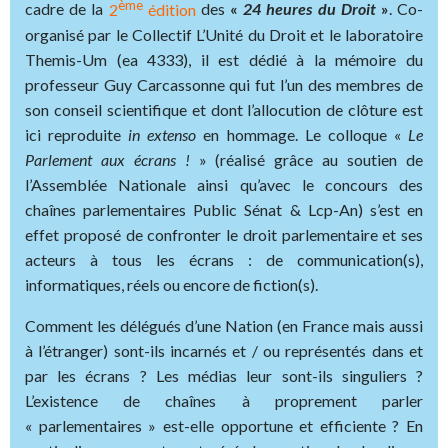
ème
cadre de la
2
édition
des
«
24 heures du Droit
»
. Co-
organisé par le Collectif L’Unité du Droit et le laboratoire
Themis-Um (ea 4333), il est dédié à la mémoire du
professeur Guy Carcassonne qui fut l’un des membres de
son conseil scientifique et dont l’allocution de clôture est
ici reproduite
in extenso
en hommage. Le colloque «
Le
Parlement aux écrans !
» (réalisé grâce au soutien de
l’Assemblée Nationale ainsi qu’avec le concours des
chaînes parlementaires Public Sénat & Lcp-An) s’est en
effet proposé de confronter le droit parlementaire et ses
acteurs à tous les écrans : de communication(s),
informatiques, réels ou encore de fiction(s).
Comment les délégués d’une Nation (en France mais aussi
à l’étranger) sont-ils incarnés et / ou représentés dans et
par les écrans ? Les médias leur sont-ils singuliers ?
L’existence de chaînes à proprement parler
« parlementaires » est-elle opportune et efficiente ? En