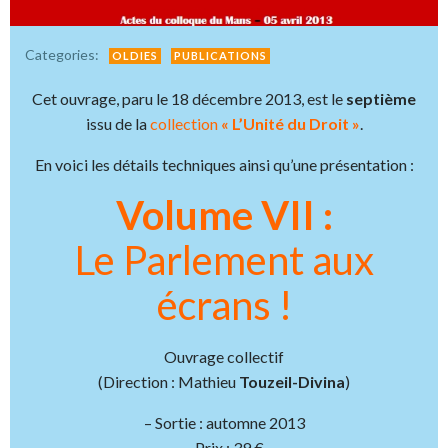
Categories:
OLDIES
PUBLICATIONS
Cet ouvrage, paru le 18 décembre 2013, est le
septième
issu de la
collection
« L’Unité du Droit »
.
En voici les détails techniques ainsi qu’une présentation :
Volume VII :
Le Parlement aux
écrans !
Ouvrage collectif
(Direction : Mathieu
Touzeil-Divina
)
– Sortie : automne 2013
– Prix : 39 €