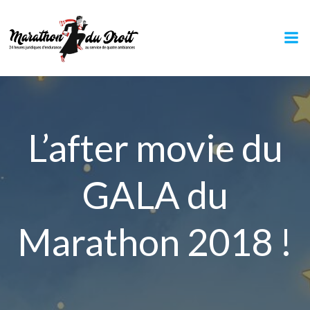
Aller
au
contenu
L’after movie du
GALA du
Marathon 2018 !