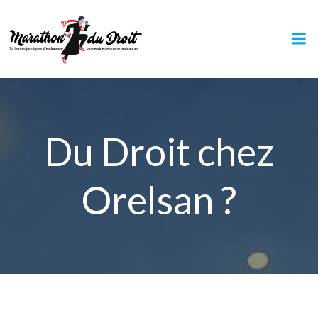
Aller
au
contenu
Du Droit chez
Orelsan ?