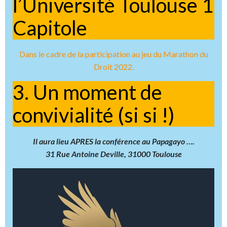
l’Université Toulouse 1
Capitole
Dans le cadre de la participation au jeu du Marathon du
Droit 2022.
3. Un moment de
convivialité (si si !)
Il aura lieu APRES la conférence au Papagayo ….
31 Rue Antoine Deville, 31000 Toulouse