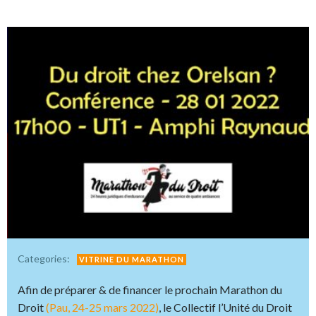
Categories:
VITRINE DU MARATHON
Afin de préparer & de financer le prochain Marathon du
Droit
(Pau, 24-25 mars 2022)
, le Collectif l’Unité du Droit