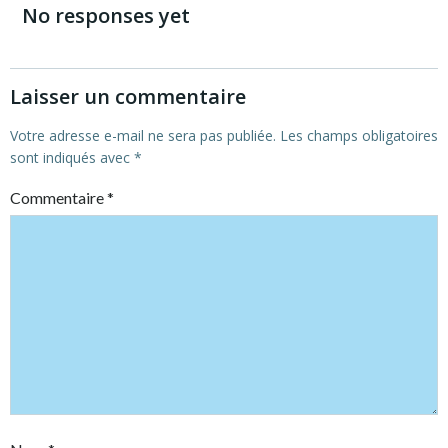
navigation
navigation
No responses yet
Laisser un commentaire
Votre adresse e-mail ne sera pas publiée.
Les champs obligatoires
sont indiqués avec
*
Commentaire
*