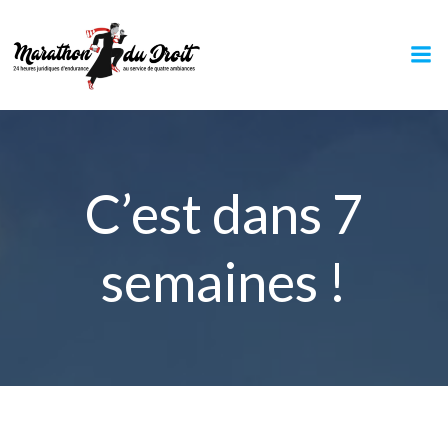
Aller
au
contenu
C’est dans 7
semaines !