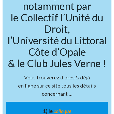
notamment par
le Collectif l’Unité du
Droit,
l’Université du Littoral
Côte d’Opale
& le Club Jules Verne !
Vous trouverez d’ores & déjà
en ligne sur ce site tous les détails
concernant …
1) le
colloque