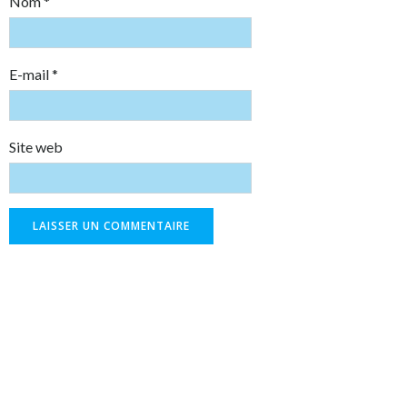
Nom
*
E-mail
*
Site web