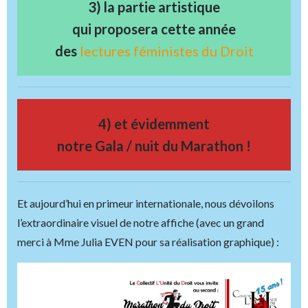
3) la partie artistique
qui proposera cette année
des
lectures féministes du Droit
4) et évidemment
notre Gala / nuit du Marathon !
Et aujourd’hui en primeur internationale, nous dévoilons
l’extraordinaire visuel de notre affiche (avec un grand
merci à Mme Julia EVEN pour sa réalisation graphique) :