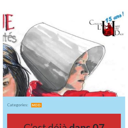
Categories:
MDD
C’est déjà
dans 07