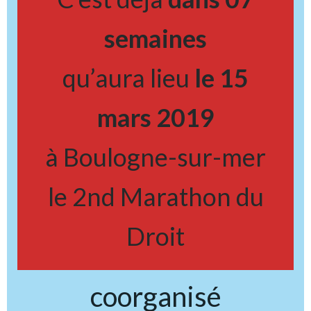
semaines
qu’aura lieu
le 15
mars 2019
à Boulogne-sur-mer
le 2nd Marathon du
Droit
coorganisé