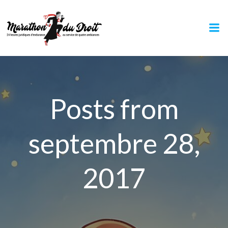
Aller
au
contenu
Posts from
septembre 28,
2017