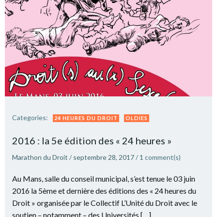
Categories:
24 HEURES DU DROIT
OLDIES
2016 : la 5e édition des « 24 heures »
Marathon du Droit
/
septembre 28, 2017
/
1
comment(s)
Au Mans, salle du conseil municipal, s’est tenue le 03 juin
2016 la 5ème et dernière des éditions des « 24 heures du
Droit » organisée par le Collectif L’Unité du Droit avec le
soutien – notamment – des Universités […]