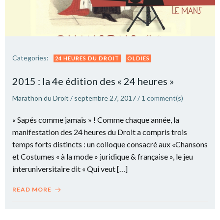
Categories:
24 HEURES DU DROIT
OLDIES
2015 : la 4e édition des « 24 heures »
Marathon du Droit
/
septembre 27, 2017
/
1
comment(s)
« Sapés comme jamais » ! Comme chaque année, la
manifestation des 24 heures du Droit a compris trois
temps forts distincts : un colloque consacré aux «Chansons
et Costumes « à la mode » juridique & française », le jeu
interuniversitaire dit « Qui veut […]
READ MORE