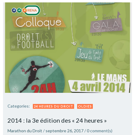
Categories:
24 HEURES DU DROIT
OLDIES
2014 : la 3e édition des « 24 heures »
Marathon du Droit
/
septembre 26, 2017
/
0
comment(s)