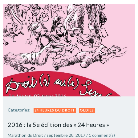
Categories:
24 HEURES DU DROIT
OLDIES
2016 : la 5e édition des « 24 heures »
Marathon du Droit
/
septembre 28, 2017
/
1
comment(s)