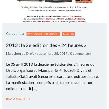
Categories:
24 HEURES DU DROIT
OLDIES
2013 : la 2e édition des « 24 heures »
Marathon du Droit
/
septembre 25, 2017
/
0
comment(s)
Le 05 avril 2013, la deuxième édition des 24 heures du
Droit, organisée au Mans par le Pr Touzeil-Divina et
Juliette Gaté, avait (encore) un caractère extraordinaire.
La manifestation a compris trois temps distincts : un
colloque relatif […]
READ MORE