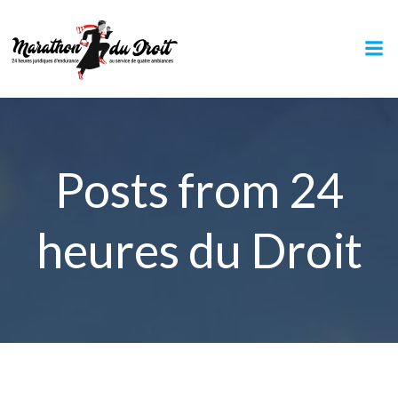
Aller
au
contenu
Posts from 24
heures du Droit