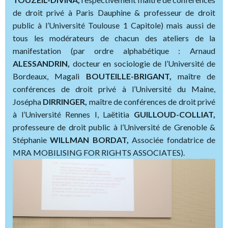
de droit privé à Paris Dauphine & professeur de droit
public à l’Université Toulouse 1 Capitole) mais aussi de
tous les modérateurs de chacun des ateliers de la
manifestation (par ordre alphabétique : Arnaud
ALESSANDRIN,
docteur en sociologie de l’Université de
Bordeaux, Magali
BOUTEILLE-BRIGANT,
maître de
conférences de droit privé à l’Université du Maine,
Josépha
DIRRINGER,
maître de conférences de droit privé
à l’Université Rennes I, Laëtitia
GUILLOUD-COLLIAT,
professeure de droit public à l’Université de Grenoble &
Stéphanie
WILLMAN BORDAT,
Associée fondatrice de
MRA MOBILISING FOR RIGHTS ASSOCIATES).