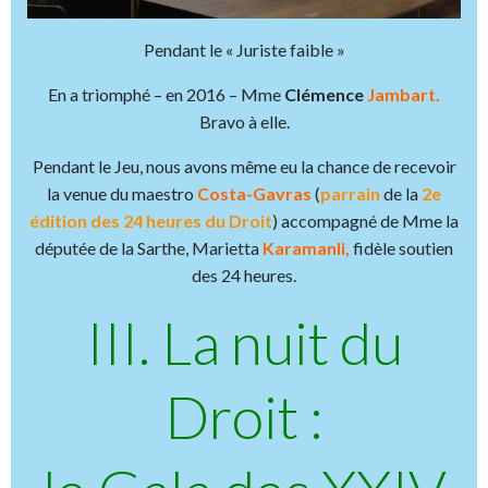
Pendant le « Juriste faible »
En a triomphé – en 2016 – Mme
Clémence
Jambart.
Bravo à elle.
Pendant le Jeu, nous avons même eu la chance de recevoir
la venue du maestro
Costa-Gavras
(
parrain
de la
2e
édition des 24 heures du Droit
) accompagné de Mme la
députée de la Sarthe, Marietta
Karamanli,
fidèle soutien
des 24 heures.
III. La nuit du
Droit :