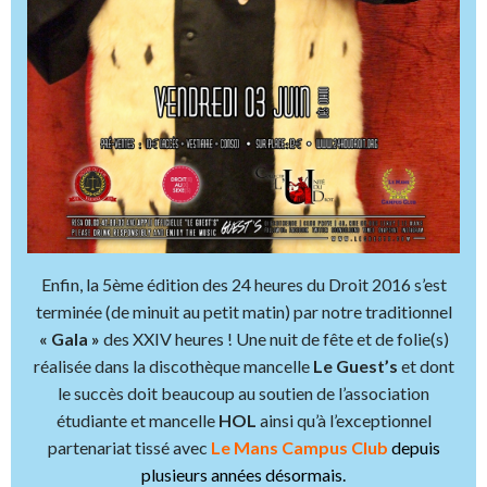
Enfin, la 5ème édition des 24 heures du Droit 2016 s’est
terminée (de minuit au petit matin) par notre traditionnel
« Gala »
des XXIV heures ! Une nuit de fête et de folie(s)
réalisée dans la discothèque mancelle
Le Guest’s
et dont
le succès doit beaucoup au soutien de l’association
étudiante et mancelle
HOL
ainsi qu’à l’exceptionnel
partenariat tissé avec
Le Mans Campus Club
depuis
plusieurs années désormais.