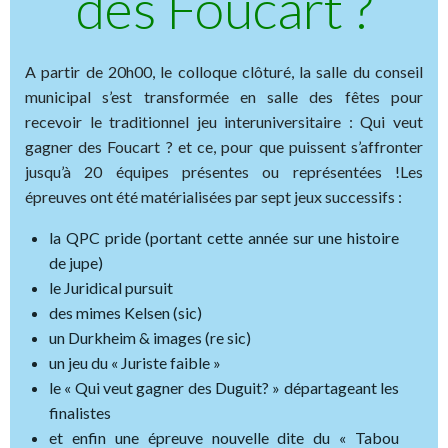
des Foucart ?
A partir de 20h00, le colloque clôturé, la salle du conseil
municipal s’est transformée en salle des fêtes pour
recevoir le traditionnel jeu interuniversitaire : Qui veut
gagner des Foucart ? et ce, pour que puissent s’affronter
jusqu’à 20 équipes présentes ou représentées !Les
épreuves ont été matérialisées par sept jeux successifs :
la QPC pride (portant cette année sur une histoire
de jupe)
le Juridical pursuit
des mimes Kelsen (sic)
un Durkheim & images (re sic)
un jeu du « Juriste faible »
le « Qui veut gagner des Duguit? » départageant les
finalistes
et enfin une épreuve nouvelle dite du « Tabou