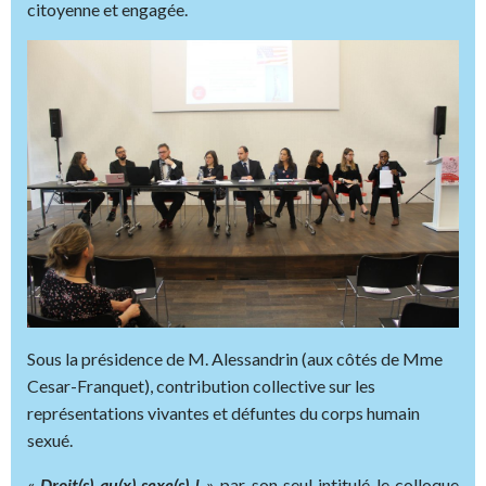
citoyenne et engagée.
Sous la présidence de M. Alessandrin (aux côtés de Mme
Cesar-Franquet), contribution collective sur les
représentations vivantes et défuntes du corps humain
sexué.
«
Droit(s) au(x) sexe(s) !
» par son seul intitulé le colloque