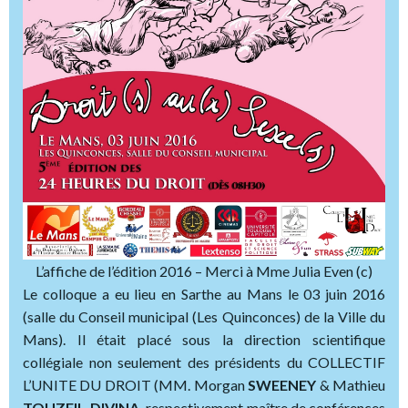
L’affiche de l’édition 2016 – Merci à Mme Julia Even (c)
Le colloque a eu lieu en Sarthe au Mans le 03 juin 2016
(salle du Conseil municipal (Les Quinconces) de la Ville du
Mans). Il était placé sous la direction scientifique
collégiale non seulement des présidents du COLLECTIF
L’UNITE DU DROIT (MM. Morgan
SWEENEY
& Mathieu
TOUZEIL-DIVINA,
respectivement maître de conférences