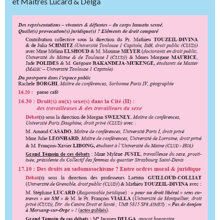
et Maîtres Lucard & Delga