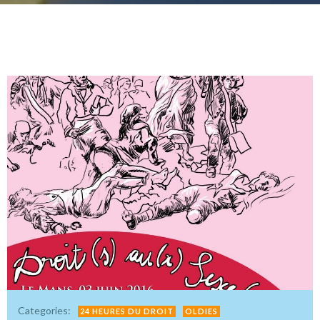
Categories:
24 HEURES DU DROIT
OLDIES