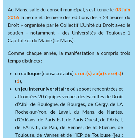
Au Mans, salle du conseil municipal, s’est tenue le
03 juin
2016
la 5ème et dernière des éditions des « 24 heures du
Droit » organisée par le Collectif L’Unité du Droit avec le
soutien – notamment – des Universités de Toulouse 1
Capitole et du Maine (Le Mans).
Comme chaque année, la manifestation a compris trois
temps distincts :
un
colloque
(consacré au(x)
droit(s) au(x) sexe(s)
)
(
1
),
un
jeu interuniversitaire
où se sont rencontrées et
affrontées 20 équipes venues des Facultés de Droit
d’Albi, de Boulogne, de Bourges, de Cergy, de LA
Roche-sur-Yon, de Laval, du Mans, de Nantes,
d’Orléans, de Paris Est, de Paris Ouest, de PAris, I,
de PAris II, de Pau, de Rennes, de St Etienne, de
Toulouse, de Vannes et de l’IEP de Toulouse (jeu :