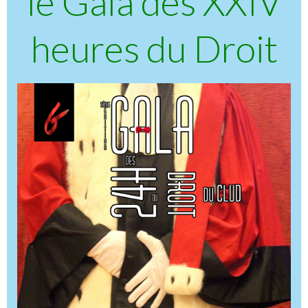
le Gala des XXIV
heures du Droit