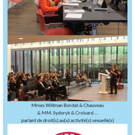
Mmes Willman Bordat & Chauveau
& MM. Sydoryk & Croisard …
parlant de droit(s) au(x) activité(s) sexuelle(s)