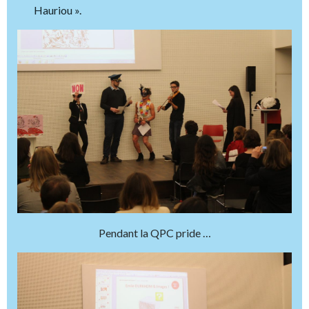
Hauriou ».
Pendant la QPC pride …