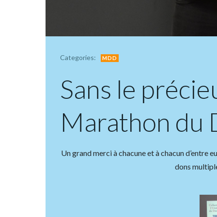
Categories:
MDD
Sans le précie
Marathon du Dr
Un grand merci à chacune et à chacun d’entre eu
dons multiple