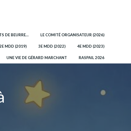
OTS DE BEURRE…
LE COMITÉ ORGANISATEUR (2026)
2E MDD (2019)
3E MDD (2022)
4E MDD (2023)
UNE VIE DE GÉRARD MARCHANT
RASPAIL 2026
à