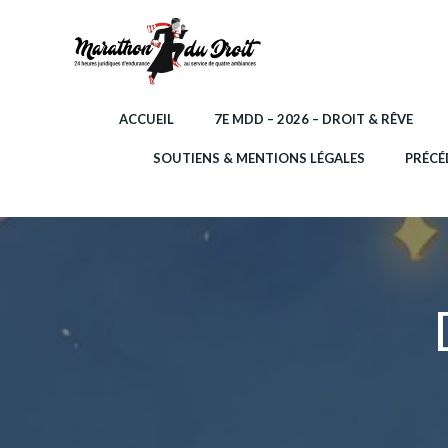
Aller
au
contenu
ACCUEIL
7E MDD – 2026 – DROIT & RÊVE
SOUTIENS & MENTIONS LÉGALES
PRÉCÉ