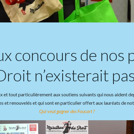
ux concours de nos p
oit n’existerait pas
x et tout particulièrement aux soutiens suivants qui nous aident de
s et renouvelés et qui sont en particulier offert aux lauréats de not
Qui veut gagner des Foucart ?