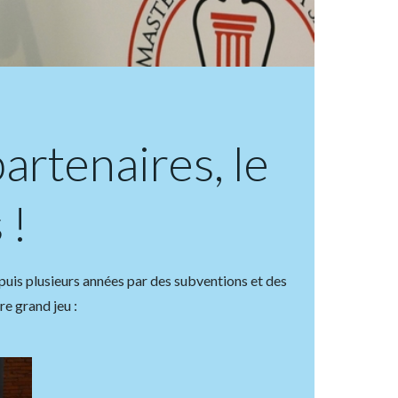
artenaires, le
 !
puis plusieurs années par des subventions et des
re grand jeu :