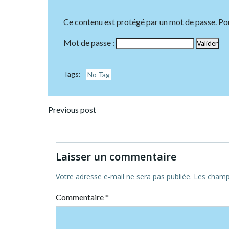
Ce contenu est protégé par un mot de passe. Pour 
Mot de passe :
Tags:
No Tag
Post
Previous post
navigation
Laisser un commentaire
Votre adresse e-mail ne sera pas publiée.
Les champs
Commentaire
*