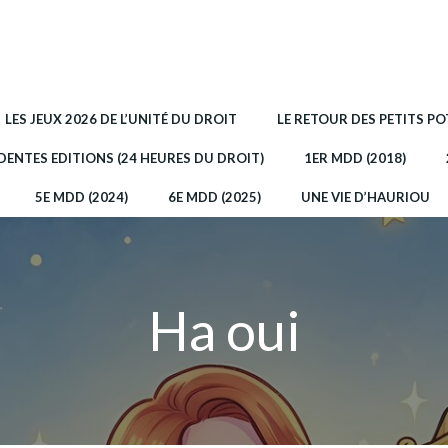
LES JEUX 2026 DE L’UNITÉ DU DROIT
LE RETOUR DES PETITS P
DENTES EDITIONS (24 HEURES DU DROIT)
1ER MDD (2018)
5E MDD (2024)
6E MDD (2025)
UNE VIE D’HAURIOU
Ha oui