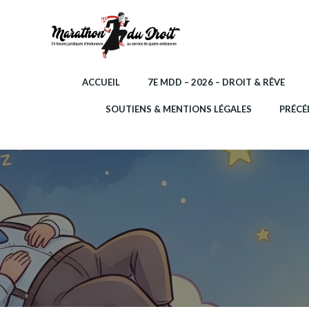
Aller
au
contenu
ACCUEIL
7E MDD – 2026 – DROIT & RÊVE
SOUTIENS & MENTIONS LÉGALES
PRÉCÉ