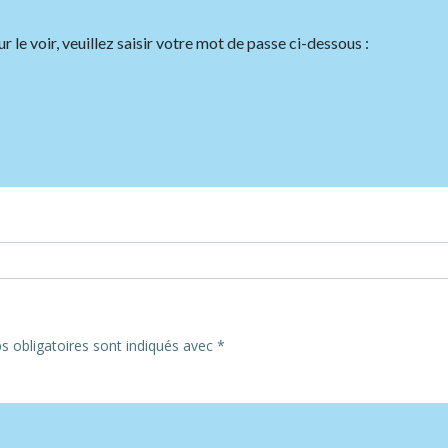
le voir, veuillez saisir votre mot de passe ci-dessous :
Post
navigation
 obligatoires sont indiqués avec
*