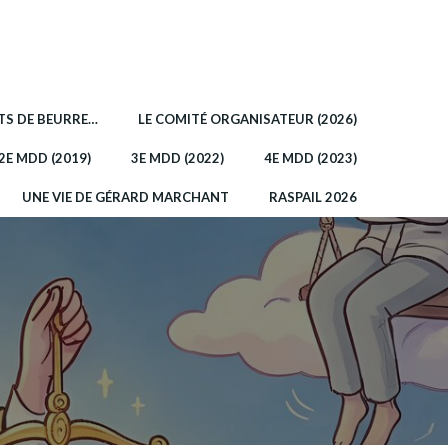
OTS DE BEURRE…
LE COMITÉ ORGANISATEUR (2026)
2E MDD (2019)
3E MDD (2022)
4E MDD (2023)
UNE VIE DE GÉRARD MARCHANT
RASPAIL 2026