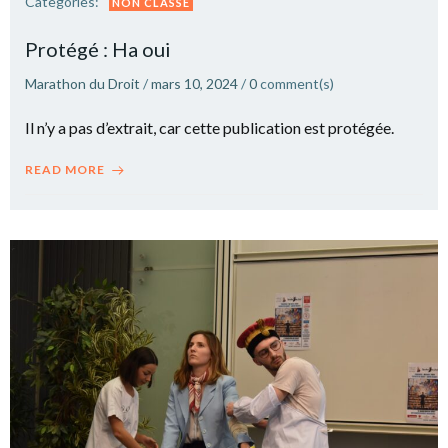
Categories:
NON CLASSÉ
Protégé : Ha oui
Marathon du Droit
/
mars 10, 2024
/
0
comment(s)
Il n’y a pas d’extrait, car cette publication est protégée.
READ MORE