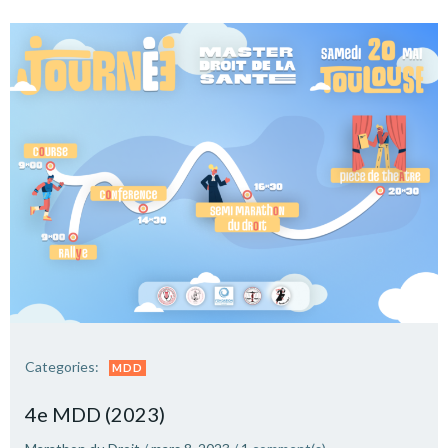
Categories:
MDD
4e MDD (2023)