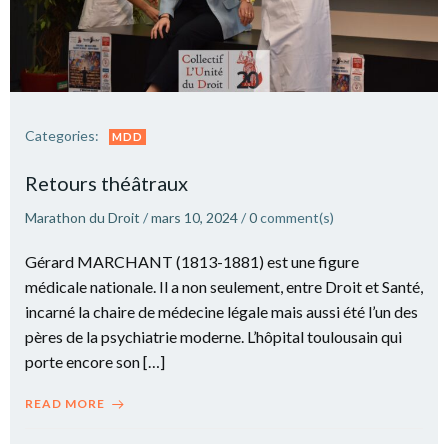
Categories:
MDD
Retours théâtraux
Marathon du Droit
/
mars 10, 2024
/
0
comment(s)
Gérard MARCHANT (1813-1881) est une figure
médicale nationale. Il a non seulement, entre Droit et Santé,
incarné la chaire de médecine légale mais aussi été l’un des
pères de la psychiatrie moderne. L’hôpital toulousain qui
porte encore son […]
READ MORE