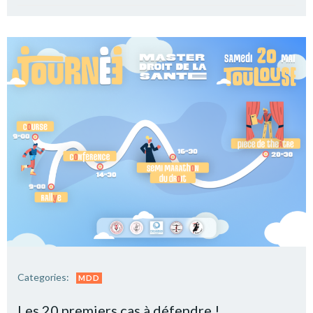
Categories:
MDD
Les 20 premiers cas à défendre !