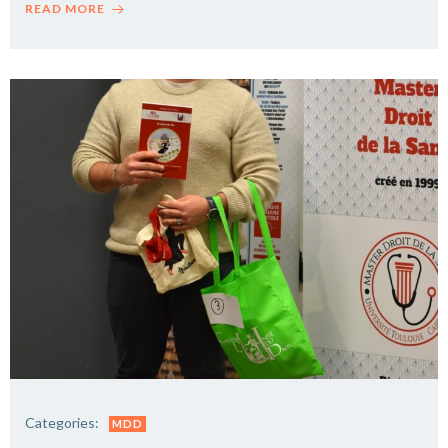
READ MORE
Categories:
MDD