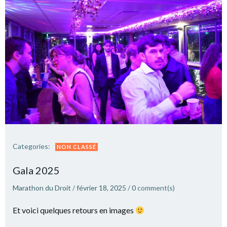
Categories:
NON CLASSÉ
Gala 2025
Marathon du Droit
/
février 18, 2025
/
0
comment(s)
Et voici quelques retours en images