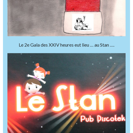
Le 2e Gala des XXIV heures eut lieu … au Stan ….