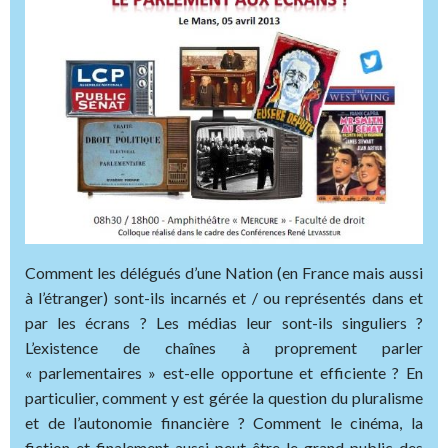
Comment les délégués d’une Nation (en France mais aussi
à l’étranger) sont-ils incarnés et / ou représentés dans et
par les écrans ? Les médias leur sont-ils singuliers ?
L’existence de chaînes à proprement parler
« parlementaires » est-elle opportune et efficiente ? En
particulier, comment y est gérée la question du pluralisme
et de l’autonomie financière ? Comment le cinéma, la
fiction et finalement aussi peut-être le grand public des