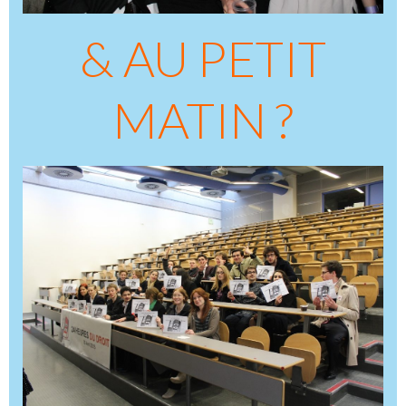
& AU PETIT
MATIN ?