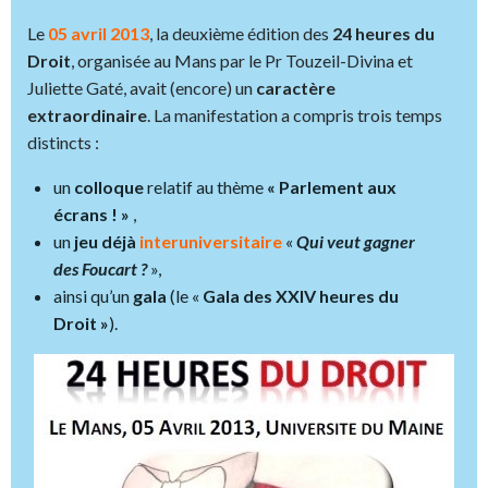
Le
05 avril 2013
, la deuxième édition des
24 heures du
Droit
, organisée au Mans par le Pr Touzeil-Divina et
Juliette Gaté, avait (encore) un
caractère
extraordinaire
. La manifestation a compris trois temps
distincts :
un
colloque
relatif au thème
« Parlement aux
écrans ! »
,
un
jeu déjà
interuniversitaire
«
Qui veut gagner
des Foucart ?
»,
ainsi qu’un
gala
(le «
Gala des XXIV heures du
Droit »
).