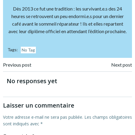
Dès 2013 ce fut une tradition : les survivant.e.s des 24
heures se retrouvent un peu endormi.e.s pour un dernier
café avant le sommeil réparateur ! Ils et elles repartent
avec leur diplôme officiel en attendant l’édition prochaine.
Tags:
No Tag
Post
Post
Previous post
Next post
navigation
navigation
No responses yet
Laisser un commentaire
Votre adresse e-mail ne sera pas publiée.
Les champs obligatoires
sont indiqués avec
*