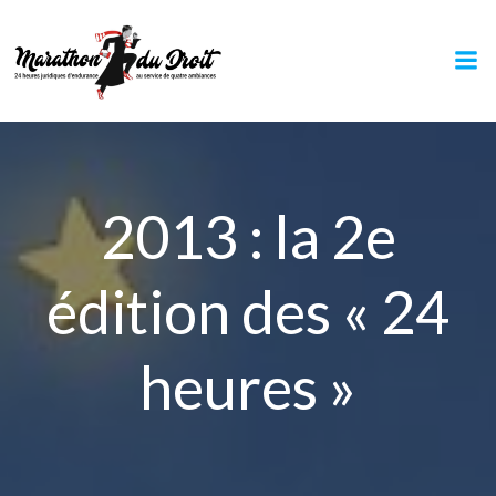
Aller
au
contenu
2013 : la 2e
édition des « 24
heures »