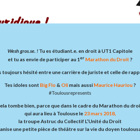
Wesh gros.se. !
Tu es étudiant.e. en droit à UT1 Capitole
er
et tu as envie de participer au 1
Marathon du Droit
?
s toujours hésité entre une carrière de juriste et celle de rapp
Tes idoles sont
Big Flo
&
Oli
mais aussi
Maurice Hauriou
?
#Toulousrepresents
ela tombe bien, parce que dans le cadre du Marathon du droi
qui aura lieu à Toulouse le
23 mars 2018,
la troupe Astruc du Collectif L’Unité du Droit
anise une petite pièce de théâtre sur la vie du doyen toulousa