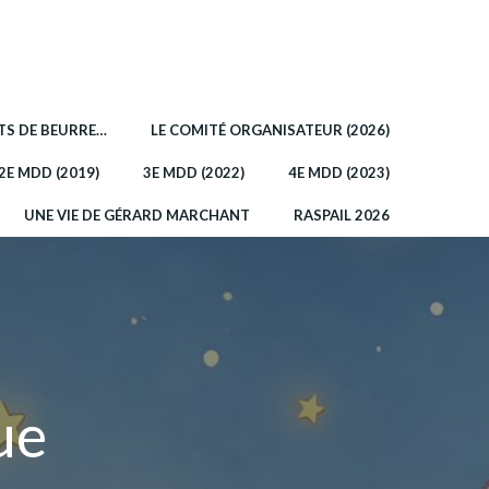
OTS DE BEURRE…
LE COMITÉ ORGANISATEUR (2026)
2E MDD (2019)
3E MDD (2022)
4E MDD (2023)
UNE VIE DE GÉRARD MARCHANT
RASPAIL 2026
ue