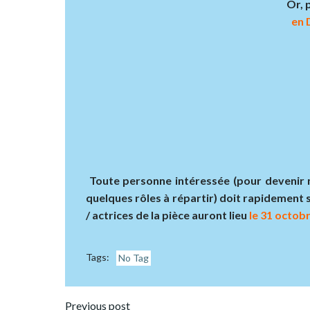
Or, 
en 
Toute personne intéressée (pour devenir n
quelques rôles à répartir) doit rapidement s
/ actrices de la pièce auront lieu
le 31 octobr
Tags:
No Tag
Previous post