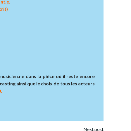
nt.e.
rit)
sicien.ne dans la pièce où il reste encore
casting ainsi que le choix de tous les acteurs
.
Next post