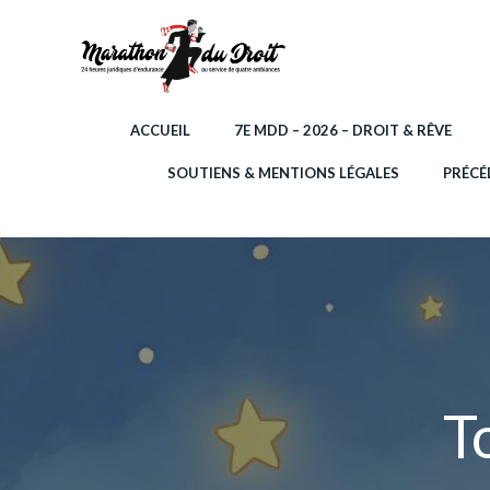
Aller
au
contenu
ACCUEIL
7E MDD – 2026 – DROIT & RÊVE
SOUTIENS & MENTIONS LÉGALES
PRÉCÉ
T