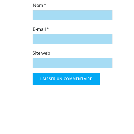
Nom
*
E-mail
*
Site web