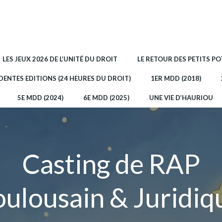
LES JEUX 2026 DE L’UNITÉ DU DROIT
LE RETOUR DES PETITS P
DENTES EDITIONS (24 HEURES DU DROIT)
1ER MDD (2018)
5E MDD (2024)
6E MDD (2025)
UNE VIE D’HAURIOU
Casting de RAP
oulousain & Juridiq