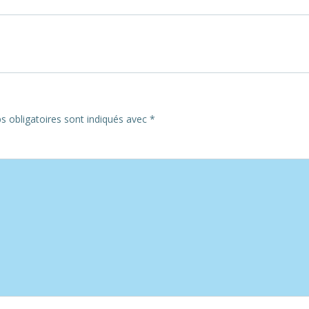
Post
navigation
 obligatoires sont indiqués avec
*