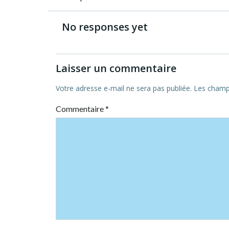
Post
navigation
No responses yet
Laisser un commentaire
Votre adresse e-mail ne sera pas publiée.
Les champs
Commentaire
*