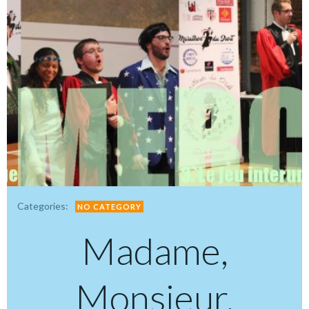
Categories:
NO CATEGORY
Madame,
Monsieur,