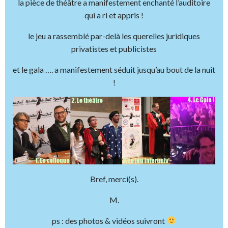
la pièce de théâtre a manifestement enchanté l’auditoire
qui a ri et appris !
le jeu a rassemblé par-delà les querelles juridiques
privatistes et publicistes
et le gala …. a manifestement séduit jusqu’au bout de la nuit
!
Bref, merci(s).
M.
ps : des photos & vidéos suivront