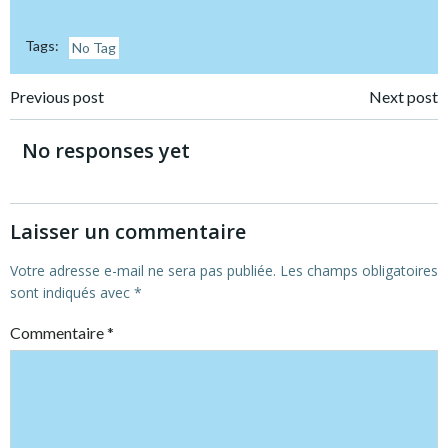
Tags:
No Tag
Post
Post
Previous post
Next post
navigation
navigation
No responses yet
Laisser un commentaire
Votre adresse e-mail ne sera pas publiée.
Les champs obligatoires
sont indiqués avec
*
Commentaire
*