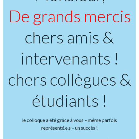
De grands mercis
chers amis &
intervenants !
chers collègues &
étudiants !
le colloque a été grâce à vous – même parfois
représenté.e.s – un succès !