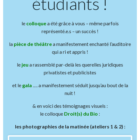
étudiants !
le
colloque
a été grâce à vous – même parfois
représenté.e.s – un succès !
la
pièce de théâtre
a manifestement enchanté l’auditoire
qui a ri et appris !
le
jeu
a rassemblé par-delà les querelles juridiques
privatistes et publicistes
et le
gala
…. a manifestement séduit jusqu’au bout de la
nuit !
& en voici des témoignages visuels :
le colloque
Droit(s) du Bio
:
les photographies de la matinée (ateliers 1 & 2) :