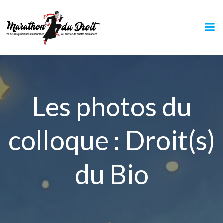
Aller
au
contenu
Les photos du
colloque : Droit(s)
du Bio