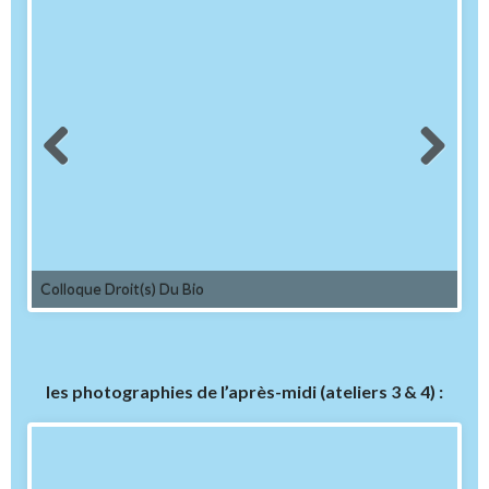
Colloque Droit(s) Du Bio
les photographies de l’après-midi (ateliers 3 & 4) :