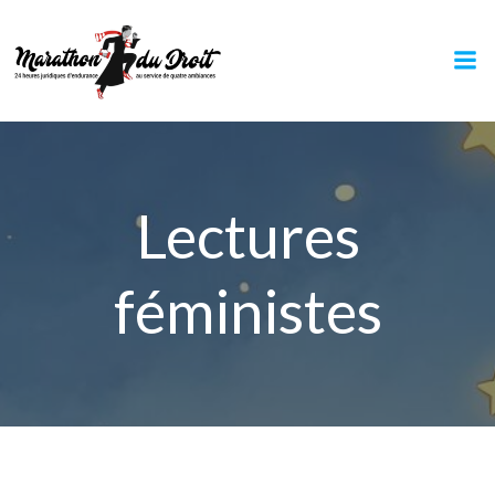
Aller
au
contenu
Lectures
féministes