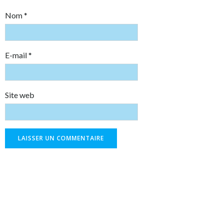
Nom
*
E-mail
*
Site web