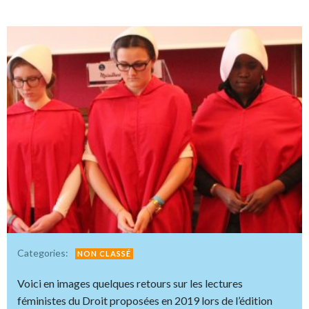
Categories:
NON CLASSÉ
Voici en images quelques retours sur les lectures
féministes du Droit proposées en 2019 lors de l’édition