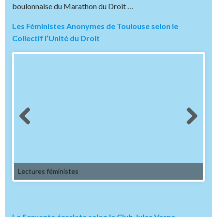
boulonnaise du Marathon du Droit …
Les Féministes Anonymes de Toulouse selon le
Collectif l’Unité du Droit
Lectures féministes
La Servante écarlate selon le Club Jules Verne