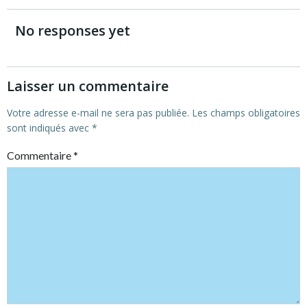
navigation
navigation
No responses yet
Laisser un commentaire
Votre adresse e-mail ne sera pas publiée.
Les champs obligatoires
sont indiqués avec
*
Commentaire
*