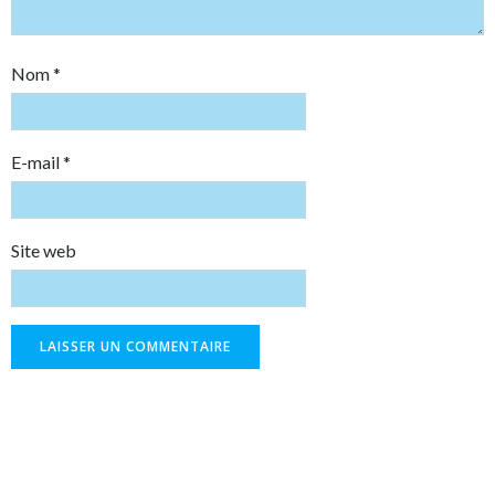
Nom
*
E-mail
*
Site web