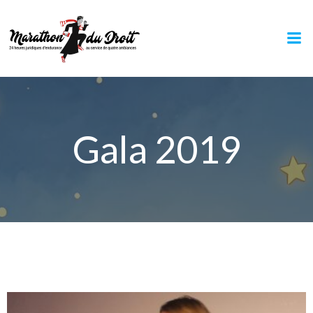
Aller
au
contenu
Gala 2019