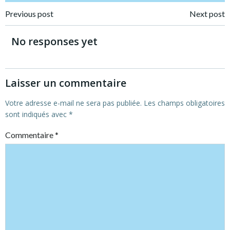
Post
Post
Previous post
Next post
navigation
navigation
No responses yet
Laisser un commentaire
Votre adresse e-mail ne sera pas publiée.
Les champs obligatoires
sont indiqués avec
*
Commentaire
*