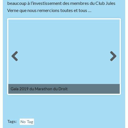
beaucoup à l’investissement des membres du Club Jules
Verne que nous remercions toutes et tous …
Gala 2019 du Marathon du Droit
Tags:
No Tag