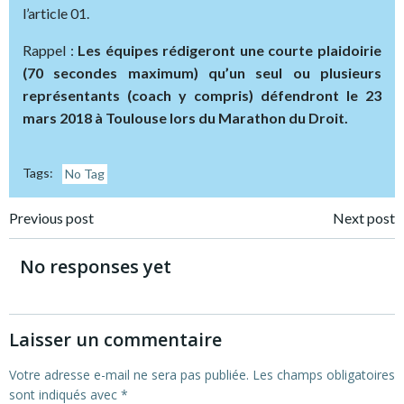
l’article 01.
Rappel :
Les équipes rédigeront une courte plaidoirie
(70 secondes maximum) qu’un seul ou plusieurs
représentants (coach y compris) défendront le 23
mars 2018 à Toulouse lors du Marathon du Droit.
Tags:
No Tag
Post
Post
Previous post
Next post
navigation
navigation
No responses yet
Laisser un commentaire
Votre adresse e-mail ne sera pas publiée.
Les champs obligatoires
sont indiqués avec
*