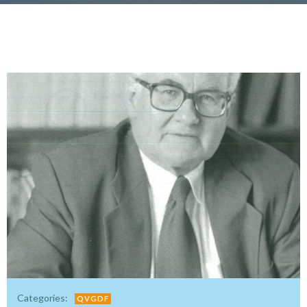
Categories:
QVGDF