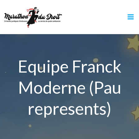
Aller
au
contenu
Equipe Franck
Moderne (Pau
represents)