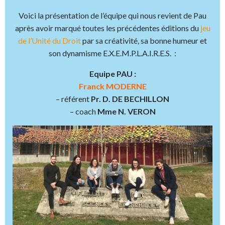
Voici la présentation de l’équipe qui nous revient de Pau
après avoir marqué toutes les précédentes éditions du
jeu
de l’Unité du Droit
par sa créativité, sa bonne humeur et
son dynamisme E.X.E.M.P.L.A.I.R.E.S. :
Equipe PAU :
Franck MODERNE
– référent
Pr. D. DE BECHILLON
– coach
Mme N. VERON