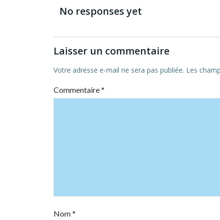
navigation
No responses yet
Laisser un commentaire
Votre adresse e-mail ne sera pas publiée.
Les champs
Commentaire
*
Nom
*