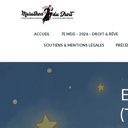
Aller
au
contenu
ACCUEIL
7E MDD – 2026 – DROIT & RÊVE
SOUTIENS & MENTIONS LÉGALES
PRÉCÉ
E
(