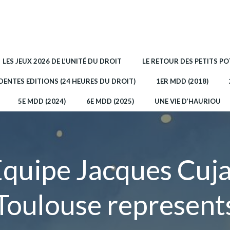
LES JEUX 2026 DE L’UNITÉ DU DROIT
LE RETOUR DES PETITS P
DENTES EDITIONS (24 HEURES DU DROIT)
1ER MDD (2018)
5E MDD (2024)
6E MDD (2025)
UNE VIE D’HAURIOU
quipe Jacques Cuj
Toulouse represent