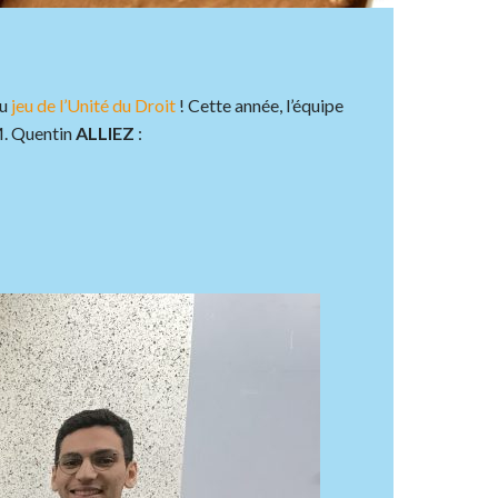
du
jeu de l’Unité du Droit
! Cette année, l’équipe
 M. Quentin
ALLIEZ
: