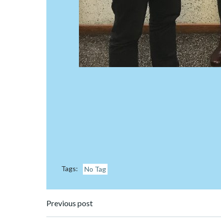
Tags:
No Tag
Post
Previous post