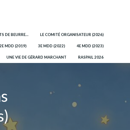
OTS DE BEURRE…
LE COMITÉ ORGANISATEUR (2026)
2E MDD (2019)
3E MDD (2022)
4E MDD (2023)
UNE VIE DE GÉRARD MARCHANT
RASPAIL 2026
as
s)