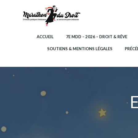
Aller
au
contenu
ACCUEIL
7E MDD – 2026 – DROIT & RÊVE
SOUTIENS & MENTIONS LÉGALES
PRÉCÉ
E