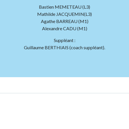
Bastien MEMETEAU (L3)
Mathilde JACQUEMIN(L3)
Agathe BARREAU (M1)
Alexandre CADU (M1)
Suppléant :
Guillaume BERTHIAIS (coach suppléant).
Post
navigation