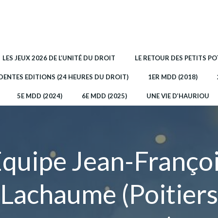
LES JEUX 2026 DE L’UNITÉ DU DROIT
LE RETOUR DES PETITS P
DENTES EDITIONS (24 HEURES DU DROIT)
1ER MDD (2018)
5E MDD (2024)
6E MDD (2025)
UNE VIE D’HAURIOU
quipe Jean-Franço
Lachaume (Poitiers