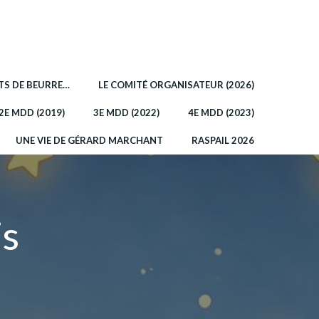
OTS DE BEURRE…
LE COMITÉ ORGANISATEUR (2026)
2E MDD (2019)
3E MDD (2022)
4E MDD (2023)
UNE VIE DE GÉRARD MARCHANT
RASPAIL 2026
is