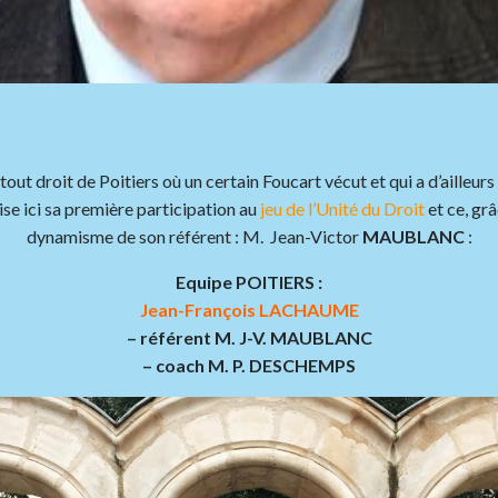
 tout droit de Poitiers où un certain Foucart vécut et qui a d’aille
ise ici sa première participation au
jeu de l’Unité du Droit
et ce, grâ
dynamisme de son référent : M. Jean-Victor
MAUBLANC
:
Equipe POITIERS :
Jean-François LACHAUME
– référent M. J-V. MAUBLANC
– coach M. P. DESCHEMPS