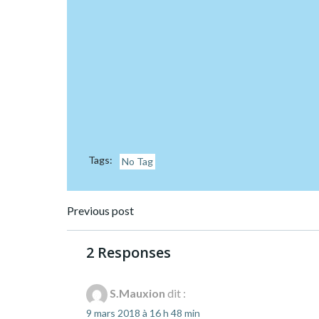
Tags:
No Tag
Post
Previous post
navigation
2 Responses
S.Mauxion
dit :
9 mars 2018 à 16 h 48 min