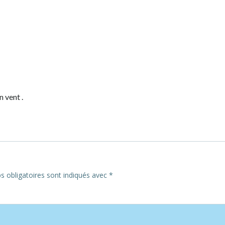
n vent .
 obligatoires sont indiqués avec
*