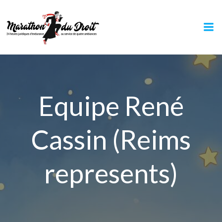
Aller
au
contenu
Equipe René
Cassin (Reims
represents)