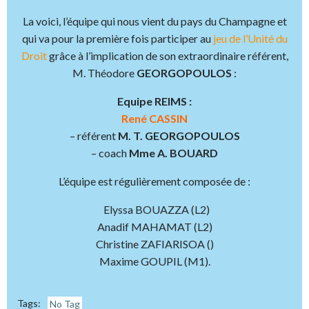
La voici, l’équipe qui nous vient du pays du Champagne et
qui va pour la première fois participer au
jeu de l’Unité du
Droit
grâce à l’implication de son extraordinaire référent,
M. Théodore
GEORGOPOULOS
:
Equipe REIMS :
René CASSIN
– référent
M. T. GEORGOPOULOS
– coach
Mme A. BOUARD
L’équipe est régulièrement composée de :
Elyssa BOUAZZA (L2)
Anadif MAHAMAT (L2)
Christine ZAFIARISOA ()
Maxime GOUPIL (M1).
Tags:
No Tag