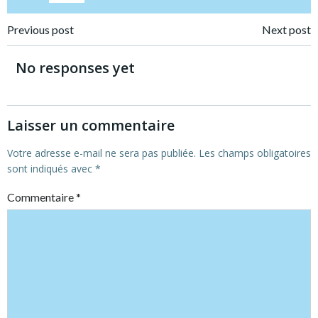
Post
Post
Previous post
Next post
navigation
navigation
No responses yet
Laisser un commentaire
Votre adresse e-mail ne sera pas publiée.
Les champs obligatoires
sont indiqués avec
*
Commentaire
*