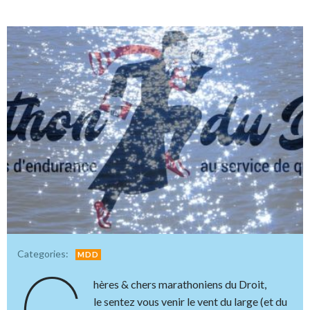
Categories:
MDD
hères & chers marathoniens du Droit,
le sentez vous venir le vent du large (et du