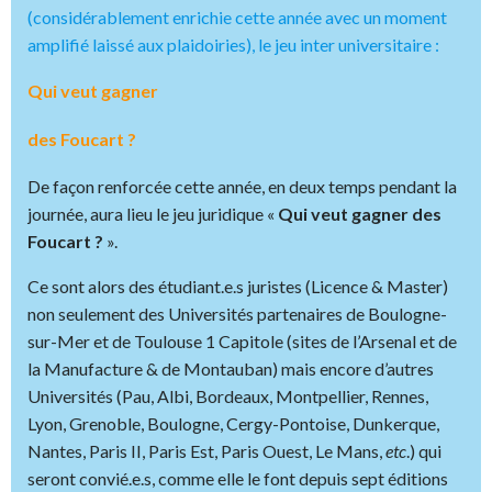
(considérablement enrichie cette année avec un moment
amplifié laissé aux plaidoiries), le jeu inter universitaire :
Qui veut gagner
des Foucart ?
De façon renforcée cette année, en deux temps pendant la
journée, aura lieu le jeu juridique «
Qui veut gagner des
Foucart ?
».
Ce sont alors des étudiant.e.s juristes (Licence & Master)
non seulement des Universités partenaires de Boulogne-
sur-Mer et de Toulouse 1 Capitole (sites de l’Arsenal et de
la Manufacture & de Montauban) mais encore d’autres
Universités (Pau, Albi, Bordeaux, Montpellier, Rennes,
Lyon, Grenoble, Boulogne, Cergy-Pontoise, Dunkerque,
Nantes, Paris II, Paris Est, Paris Ouest, Le Mans,
etc
.) qui
seront convié.e.s, comme elle le font depuis sept éditions