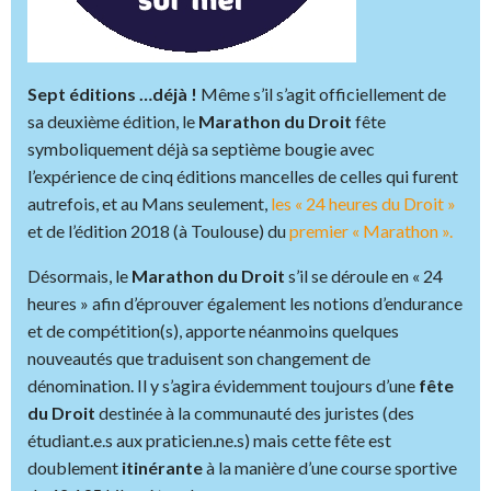
Sept éditions …déjà !
Même s’il s’agit officiellement de
sa deuxième édition, le
Marathon du Droit
fête
symboliquement déjà sa septième bougie avec
l’expérience de cinq éditions mancelles de celles qui furent
autrefois, et au Mans seulement,
les «
24 heures du Droit
»
et de l’édition 2018 (à Toulouse) du
premier «
Marathon
».
Désormais, le
Marathon du Droit
s’il se déroule en « 24
heures » afin d’éprouver également les notions d’endurance
et de compétition(s), apporte néanmoins quelques
nouveautés que traduisent son changement de
dénomination. Il y s’agira évidemment toujours d’une
fête
du Droit
destinée à la communauté des juristes (des
étudiant.e.s aux praticien.ne.s) mais cette fête est
doublement
itinérante
à la manière d’une course sportive