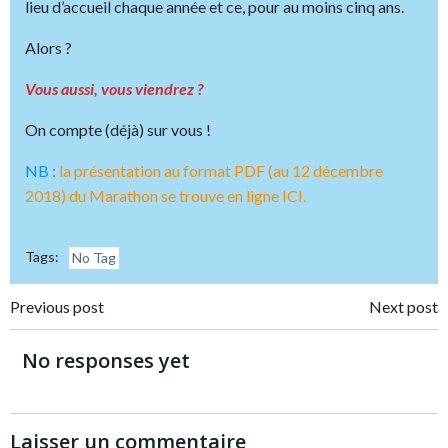
lieu d’accueil chaque année et ce, pour au moins cinq ans.
Alors ?
Vous aussi, vous viendrez ?
On compte (déjà) sur vous !
NB :
la présentation au format PDF (au 12 décembre
2018) du Marathon se trouve en ligne ICI.
Tags:
No Tag
Post
Post
Previous post
Next post
navigation
navigation
No responses yet
Laisser un commentaire