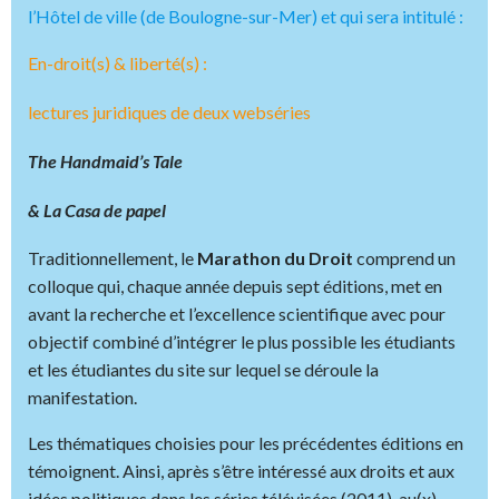
l’Hôtel de ville (de Boulogne-sur-Mer) et qui sera intitulé :
En-droit(s) & liberté(s) :
lectures juridiques de deux webséries
The Handmaid’s Tale
& La Casa de papel
Traditionnellement, le
Marathon du Droit
comprend un
colloque qui, chaque année depuis sept éditions, met en
avant la recherche et l’excellence scientifique avec pour
objectif combiné d’intégrer le plus possible les étudiants
et les étudiantes du site sur lequel se déroule la
manifestation.
Les thématiques choisies pour les précédentes éditions en
témoignent. Ainsi, après s’être intéressé aux droits et aux
idées politiques dans les séries télévisées (2011), au(x)