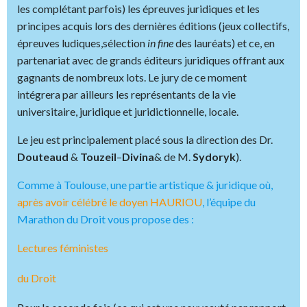
les complétant parfois) les épreuves juridiques et les
principes acquis lors des dernières éditions (jeux collectifs,
épreuves ludiques,sélection
in fine
des lauréats) et ce, en
partenariat avec de grands éditeurs juridiques offrant aux
gagnants de nombreux lots. Le jury de ce moment
intégrera par ailleurs les représentants de la vie
universitaire, juridique et juridictionnelle, locale.
Le jeu est principalement placé sous la direction des Dr.
Douteaud
&
Touzeil
–
Divina
& de M.
Sydoryk
).
Comme à Toulouse, une partie artistique & juridique où,
après avoir célébré le doyen HAURIOU
, l’équipe du
Marathon du Droit vous propose des :
Lectures féministes
du Droit