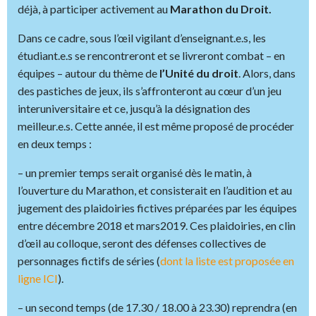
déjà, à participer activement au
Marathon du Droit.
Dans ce cadre, sous l’œil vigilant d’enseignant.e.s, les
étudiant.e.s se rencontreront et se livreront combat – en
équipes – autour du thème de
l’Unité du droit
. Alors, dans
des pastiches de jeux, ils s’affronteront au cœur d’un jeu
interuniversitaire
et ce, jusqu’à la désignation des
meilleur.e.s. Cette année, il est même proposé de procéder
en deux temps :
– un premier temps serait organisé dès le matin, à
l’ouverture du Marathon, et consisterait en l’audition et au
jugement des plaidoiries fictives préparées par les équipes
entre décembre 2018 et mars2019. Ces plaidoiries, en clin
d’œil au colloque, seront des défenses collectives de
personnages fictifs de séries (
dont la liste est proposée en
ligne ICI
).
– un second temps (de 17.30 / 18.00 à 23.30) reprendra (en