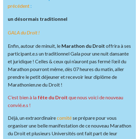
précédent
:
un désormais traditionnel
GALA du Droit !
Enfin, autour de minuit, le
Marathon du Droit
offrira à ses
participant.e.s un traditionnel Gala pour une nuit dansante
et juridique ! Celles & ceux qui n’auront pas fermé l’œil du
Marathon pourront même, dès 07 heures du matin, aller
prendre le petit déjeuner et recevoir leur diplôme de
Marathonien.ne du Droit !
C’est bien à la
fête du Droit
que nous voici de nouveau
convié.e.s !
Déjà, un extraordinaire
comité
se prépare pour vous
organiser une belle manifestation de ce nouveau Marathon
du Droit et plusieurs Universités ont fait part de leur