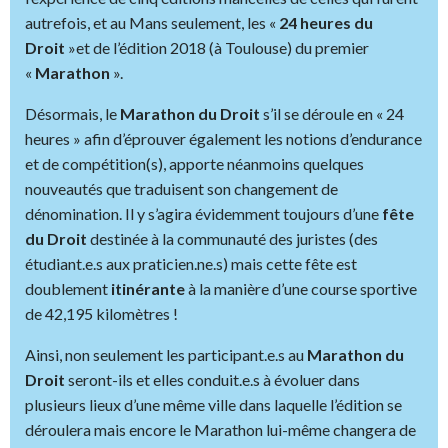
autrefois, et au Mans seulement, les «
24 heures du
Droit
»et de l’édition 2018 (à Toulouse) du premier
«
Marathon
».
Désormais, le
Marathon du Droit
s’il se déroule en « 24
heures » afin d’éprouver également les notions d’endurance
et de compétition(s), apporte néanmoins quelques
nouveautés que traduisent son changement de
dénomination. Il y s’agira évidemment toujours d’une
fête
du Droit
destinée à la communauté des juristes (des
étudiant.e.s aux praticien.ne.s) mais cette fête est
doublement
itinérante
à la manière d’une course sportive
de 42,195 kilomètres !
Ainsi, non seulement les participant.e.s au
Marathon du
Droit
seront-ils et elles conduit.e.s à évoluer dans
plusieurs lieux d’une même ville dans laquelle l’édition se
déroulera mais encore le Marathon lui-même changera de